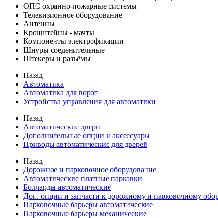
ОПС охранно-пожарные системы
Телевизионное оборудование
Антенны
Кронштейны - мачты
Компоненты электрофикации
Шнуры соеденительные
Штекеры и разъёмы
Назад
Автоматика
Автоматика для ворот
Устройства управления для автоматики
Назад
Автоматические двери
Дополнительные опции и аксессуары
Приводы автоматические для дверей
Назад
Дорожное и парковочное оборудование
Автоматические платные парковки
Болларды автоматические
Доп. опции и запчасти к дорожному и парковочному об
Парковочные барьеры автоматические
Парковочные барьеры механические