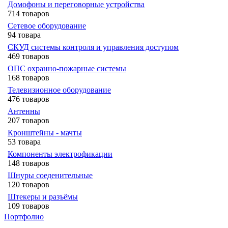
Домофоны и переговорные устройства
714 товаров
Сетевое оборудование
94 товара
СКУД системы контроля и управления доступом
469 товаров
ОПС охранно-пожарные системы
168 товаров
Телевизионное оборудование
476 товаров
Антенны
207 товаров
Кронштейны - мачты
53 товара
Компоненты электрофикации
148 товаров
Шнуры соеденительные
120 товаров
Штекеры и разъёмы
109 товаров
Портфолио