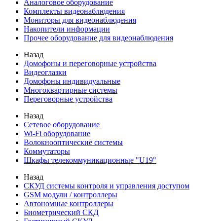
Аналоговое оборудование
Комплекты видеонаблюдения
Мониторы для видеонаблюдения
Накопители информации
Прочее оборудование для видеонаблюдения
Назад
Домофоны и переговорные устройства
Видеоглазки
Домофоны индивидуальные
Многоквартирные системы
Переговорные устройства
Назад
Сетевое оборудование
Wi-Fi оборудование
Волокнооптические системы
Коммутаторы
Шкафы телекоммуникационные "U19"
Назад
СКУД системы контроля и управления доступом
GSM модули / контроллеры
Автономные контроллеры
Биометрический СКД