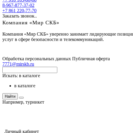
8-967-877-37-02
+7 861 220-77-70
Заказать звонок..
Компания «Мир СКБ»
Компания «Мир СКБ» уверенно занимает лидирующие позиции н
услуг в сфере безопасности и телекоммуникаций.
Обработка персональных данных
Публичная оферта
7771@mirskb.ru
Искать:
в каталоге
в каталоге
Найти
Например,
турникет
Личный кабинет