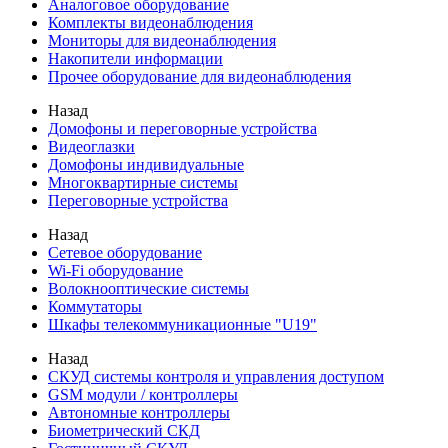
Аналоговое оборудование
Комплекты видеонаблюдения
Мониторы для видеонаблюдения
Накопители информации
Прочее оборудование для видеонаблюдения
Назад
Домофоны и переговорные устройства
Видеоглазки
Домофоны индивидуальные
Многоквартирные системы
Переговорные устройства
Назад
Сетевое оборудование
Wi-Fi оборудование
Волокнооптические системы
Коммутаторы
Шкафы телекоммуникационные "U19"
Назад
СКУД системы контроля и управления доступом
GSM модули / контроллеры
Автономные контроллеры
Биометрический СКД