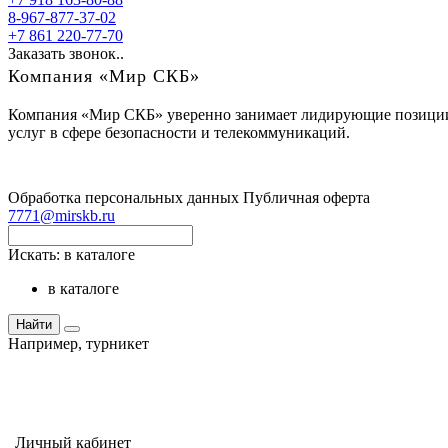
8-967-877-37-02
+7 861 220-77-70
Заказать звонок..
Компания «Мир СКБ»
Компания «Мир СКБ» уверенно занимает лидирующие позиции н
услуг в сфере безопасности и телекоммуникаций.
Обработка персональных данных
Публичная оферта
7771@mirskb.ru
Искать:
в каталоге
в каталоге
Найти
Например,
турникет
Личный кабинет