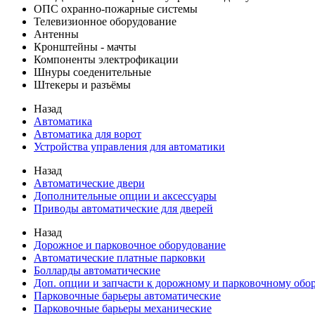
ОПС охранно-пожарные системы
Телевизионное оборудование
Антенны
Кронштейны - мачты
Компоненты электрофикации
Шнуры соеденительные
Штекеры и разъёмы
Назад
Автоматика
Автоматика для ворот
Устройства управления для автоматики
Назад
Автоматические двери
Дополнительные опции и аксессуары
Приводы автоматические для дверей
Назад
Дорожное и парковочное оборудование
Автоматические платные парковки
Болларды автоматические
Доп. опции и запчасти к дорожному и парковочному об
Парковочные барьеры автоматические
Парковочные барьеры механические