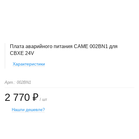
Плата аварийного питания CAME 002BN1 для
CBXE 24V
Характеристики
Арт.: 002BN1
2 770 ₽
/ шт
Нашли дешевле?
+
−