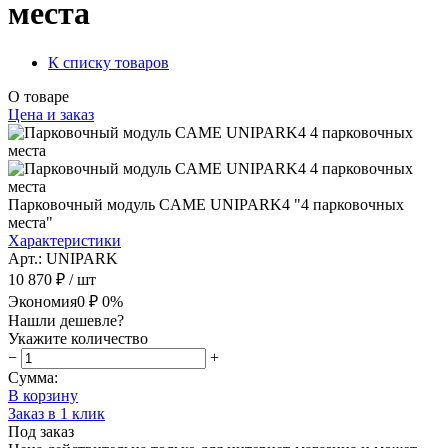
места
К списку товаров
О товаре
Цена и заказ
Парковочный модуль CAME UNIPARK4 "4 парковочных
места"
Характеристики
Арт.: UNIPARK
10 870 ₽
/ шт
Экономия
0 ₽
0%
Нашли дешевле?
Укажите количество
−
+
Сумма:
В корзину
Заказ в 1 клик
Под заказ