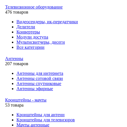
Телевизионное оборудование
476 товаров
Видеосендеры, ик-передатчики
Делители
Конвертеры
Модули доступа
Мультисвитчеры, дисеги
Все категории
Антенны
207 товаров
Антенны для интернета
Антенны сотовой связи
Антенны спутниковые
Антенны эфирные
Кронштейны - мачты
53 товара
Кронштейны для антенн
Кронштейны для телевизоров
Мачты антенные