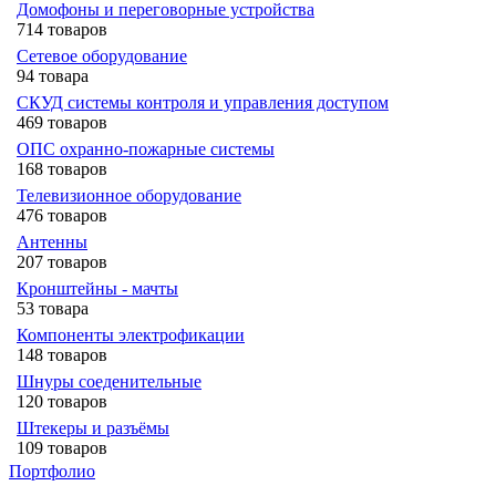
Домофоны и переговорные устройства
714 товаров
Сетевое оборудование
94 товара
СКУД системы контроля и управления доступом
469 товаров
ОПС охранно-пожарные системы
168 товаров
Телевизионное оборудование
476 товаров
Антенны
207 товаров
Кронштейны - мачты
53 товара
Компоненты электрофикации
148 товаров
Шнуры соеденительные
120 товаров
Штекеры и разъёмы
109 товаров
Портфолио