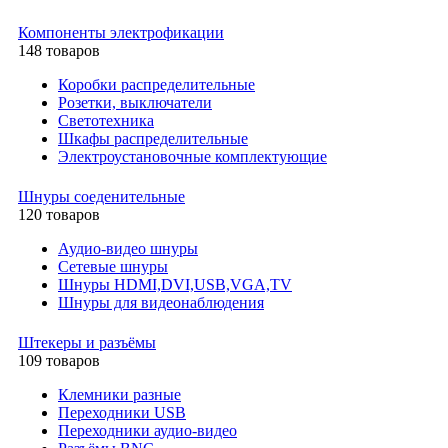
Компоненты электрофикации
148 товаров
Коробки распределительные
Розетки, выключатели
Светотехника
Шкафы распределительные
Электроустановочные комплектующие
Шнуры соеденительные
120 товаров
Аудио-видео шнуры
Сетевые шнуры
Шнуры HDMI,DVI,USB,VGA,TV
Шнуры для видеонаблюдения
Штекеры и разъёмы
109 товаров
Клемники разные
Переходники USB
Переходники аудио-видео