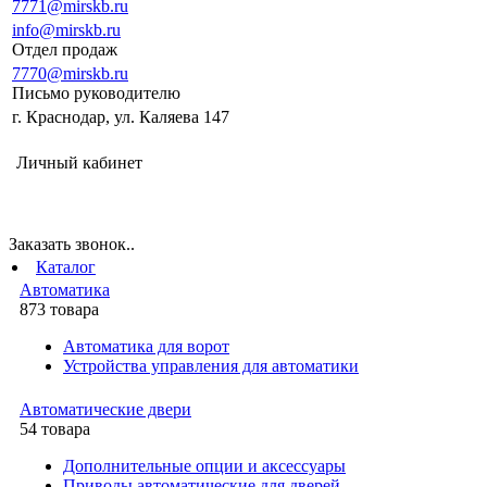
7771@mirskb.ru
info@mirskb.ru
Отдел продаж
7770@mirskb.ru
Письмо руководителю
г. Краснодар, ул. Каляева 147
Личный кабинет
Заказать звонок..
Каталог
Автоматика
873 товара
Автоматика для ворот
Устройства управления для автоматики
Автоматические двери
54 товара
Дополнительные опции и аксессуары
Приводы автоматические для дверей