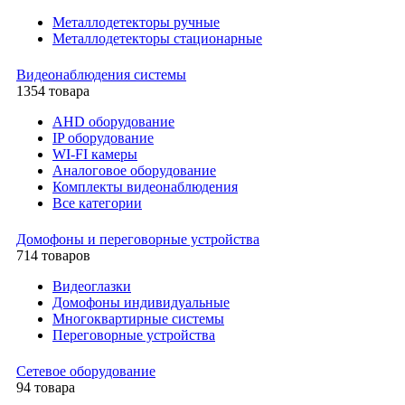
Металлодетекторы ручные
Металлодетекторы стационарные
Видеонаблюдения cистемы
1354 товара
AHD оборудование
IP оборудование
WI-FI камеры
Аналоговое оборудование
Комплекты видеонаблюдения
Все категории
Домофоны и переговорные устройства
714 товаров
Видеоглазки
Домофоны индивидуальные
Многоквартирные системы
Переговорные устройства
Сетевое оборудование
94 товара