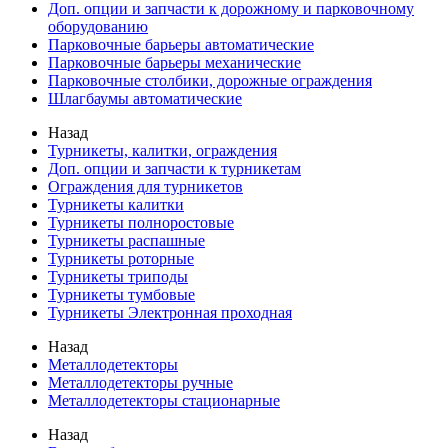
Доп. опции и запчасти к дорожному и парковочному
оборудованию
Парковочные барьеры автоматические
Парковочные барьеры механические
Парковочные столбики, дорожные ограждения
Шлагбаумы автоматические
Назад
Турникеты, калитки, ограждения
Доп. опции и запчасти к турникетам
Ограждения для турникетов
Турникеты калитки
Турникеты полноростовые
Турникеты распашные
Турникеты роторные
Турникеты триподы
Турникеты тумбовые
Турникеты Электронная проходная
Назад
Металлодетекторы
Металлодетекторы ручные
Металлодетекторы стационарные
Назад