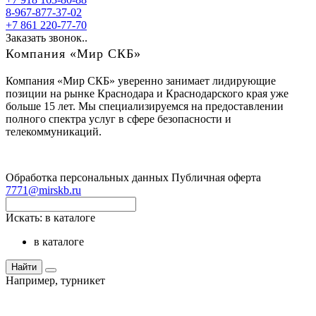
8-967-877-37-02
+7 861 220-77-70
Заказать звонок..
Компания «Мир СКБ»
Компания «Мир СКБ» уверенно занимает лидирующие
позиции на рынке Краснодара и Краснодарского края уже
больше 15 лет. Мы специализируемся на предоставлении
полного спектра услуг в сфере безопасности и
телекоммуникаций.
Обработка персональных данных
Публичная оферта
7771@mirskb.ru
Искать:
в каталоге
в каталоге
Найти
Например,
турникет