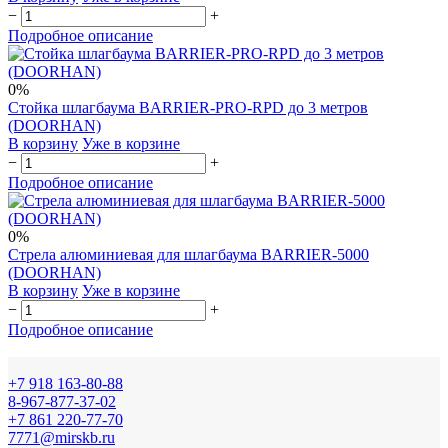
−
+
Подробное описание
0%
Стойка шлагбаума BARRIER-PRO-RPD до 3 метров
(DOORHAN)
В корзину
Уже в корзине
−
+
Подробное описание
0%
Стрела алюминиевая для шлагбаума BARRIER-5000
(DOORHAN)
В корзину
Уже в корзине
−
+
Подробное описание
+7 918 163-80-88
8-967-877-37-02
+7 861 220-77-70
7771@mirskb.ru