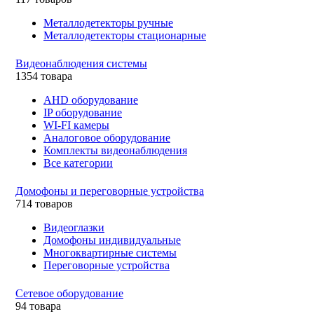
Металлодетекторы ручные
Металлодетекторы стационарные
Видеонаблюдения cистемы
1354 товара
AHD оборудование
IP оборудование
WI-FI камеры
Аналоговое оборудование
Комплекты видеонаблюдения
Все категории
Домофоны и переговорные устройства
714 товаров
Видеоглазки
Домофоны индивидуальные
Многоквартирные системы
Переговорные устройства
Сетевое оборудование
94 товара