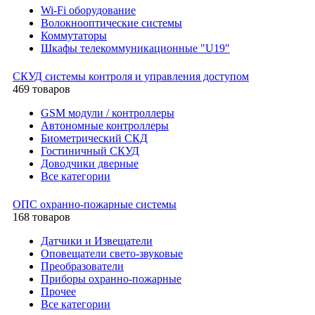
Wi-Fi оборудование
Волокнооптические системы
Коммутаторы
Шкафы телекоммуникационные "U19"
СКУД системы контроля и управления доступом
469 товаров
GSM модули / контроллеры
Автономные контроллеры
Биометрический СКД
Гостиничный СКУД
Доводчики дверные
Все категории
ОПС охранно-пожарные системы
168 товаров
Датчики и Извещатели
Оповещатели свето-звуковые
Преобразователи
Приборы охранно-пожарные
Прочее
Все категории