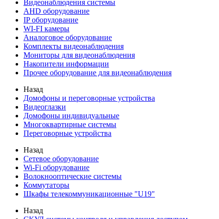
Видеонаблюдения cистемы
AHD оборудование
IP оборудование
WI-FI камеры
Аналоговое оборудование
Комплекты видеонаблюдения
Мониторы для видеонаблюдения
Накопители информации
Прочее оборудование для видеонаблюдения
Назад
Домофоны и переговорные устройства
Видеоглазки
Домофоны индивидуальные
Многоквартирные системы
Переговорные устройства
Назад
Сетевое оборудование
Wi-Fi оборудование
Волокнооптические системы
Коммутаторы
Шкафы телекоммуникационные "U19"
Назад