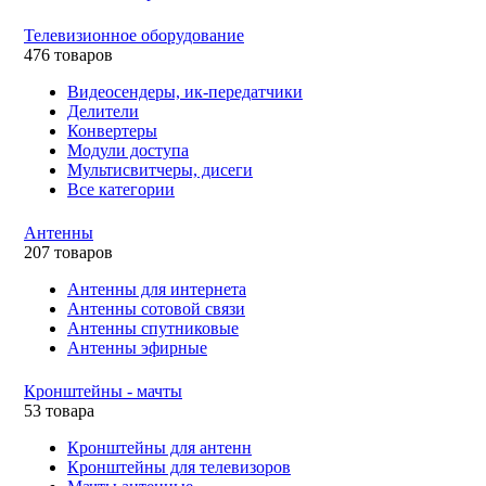
Телевизионное оборудование
476 товаров
Видеосендеры, ик-передатчики
Делители
Конвертеры
Модули доступа
Мультисвитчеры, дисеги
Все категории
Антенны
207 товаров
Антенны для интернета
Антенны сотовой связи
Антенны спутниковые
Антенны эфирные
Кронштейны - мачты
53 товара
Кронштейны для антенн
Кронштейны для телевизоров