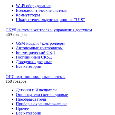
Wi-Fi оборудование
Волокнооптические системы
Коммутаторы
Шкафы телекоммуникационные "U19"
СКУД системы контроля и управления доступом
469 товаров
GSM модули / контроллеры
Автономные контроллеры
Биометрический СКД
Гостиничный СКУД
Доводчики дверные
Все категории
ОПС охранно-пожарные системы
168 товаров
Датчики и Извещатели
Оповещатели свето-звуковые
Преобразователи
Приборы охранно-пожарные
Прочее
Все категории