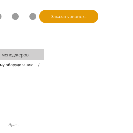
Заказать звонок..
СКАЯ ИНФОРМАЦИЯ
КОНТАКТЫ
у менеджеров.
ому оборудованию
Арт.: