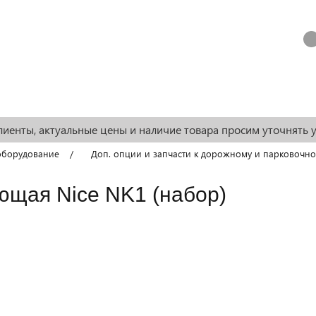
 ОПЛАТА
ПОРТФОЛИО
О КОМПАНИИ
ТЕХНИЧЕ
иенты, актуальные цены и наличие товара просим уточнять 
оборудование
Доп. опции и запчасти к дорожному и парковочн
ющая Nice NK1 (набор)