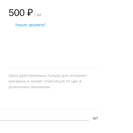
500 ₽
/ шт
Нашли дешевле?
+
−
Цена действительна только для интернет-
магазина и может отличаться от цен в
розничных магазинах.
шт