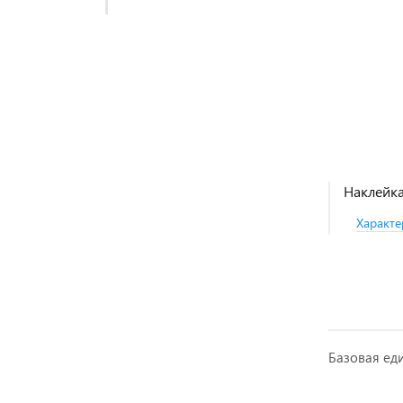
Наклейка
Характе
Базовая ед