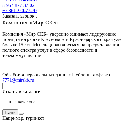
8-967-877-37-02
+7 861 220-77-70
Заказать звонок..
Компания «Мир СКБ»
Компания «Мир СКБ» уверенно занимает лидирующие
позиции на рынке Краснодара и Краснодарского края уже
больше 15 лет. Мы специализируемся на предоставлении
полного спектра услуг в сфере безопасности и
телекоммуникаций.
Обработка персональных данных
Публичная оферта
7771@mirskb.ru
Искать:
в каталоге
в каталоге
Найти
Например,
турникет