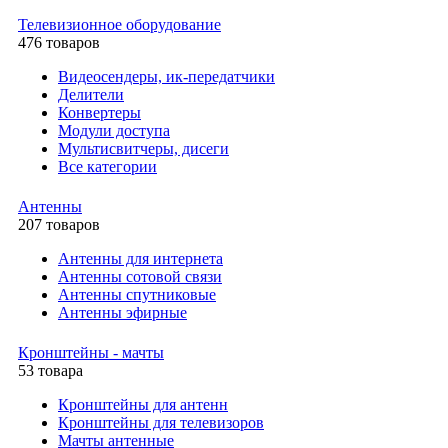
Телевизионное оборудование
476 товаров
Видеосендеры, ик-передатчики
Делители
Конвертеры
Модули доступа
Мультисвитчеры, дисеги
Все категории
Антенны
207 товаров
Антенны для интернета
Антенны сотовой связи
Антенны спутниковые
Антенны эфирные
Кронштейны - мачты
53 товара
Кронштейны для антенн
Кронштейны для телевизоров
Мачты антенные