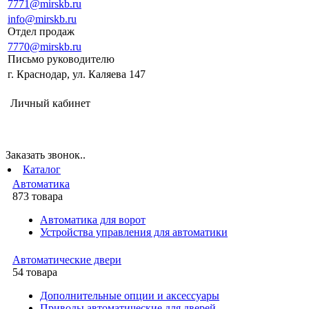
7771@mirskb.ru
info@mirskb.ru
Отдел продаж
7770@mirskb.ru
Письмо руководителю
г. Краснодар, ул. Каляева 147
Личный кабинет
Заказать звонок..
Каталог
Автоматика
873 товара
Автоматика для ворот
Устройства управления для автоматики
Автоматические двери
54 товара
Дополнительные опции и аксессуары
Приводы автоматические для дверей