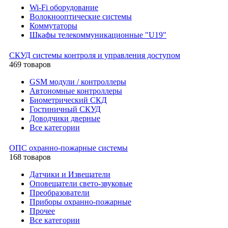
Wi-Fi оборудование
Волокнооптические системы
Коммутаторы
Шкафы телекоммуникационные "U19"
СКУД системы контроля и управления доступом
469 товаров
GSM модули / контроллеры
Автономные контроллеры
Биометрический СКД
Гостиничный СКУД
Доводчики дверные
Все категории
ОПС охранно-пожарные системы
168 товаров
Датчики и Извещатели
Оповещатели свето-звуковые
Преобразователи
Приборы охранно-пожарные
Прочее
Все категории