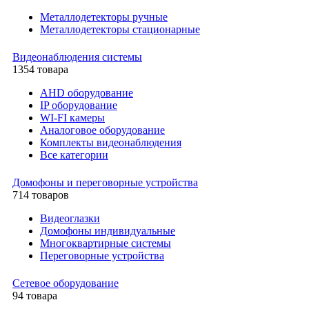
Металлодетекторы ручные
Металлодетекторы стационарные
Видеонаблюдения cистемы
1354 товара
AHD оборудование
IP оборудование
WI-FI камеры
Аналоговое оборудование
Комплекты видеонаблюдения
Все категории
Домофоны и переговорные устройства
714 товаров
Видеоглазки
Домофоны индивидуальные
Многоквартирные системы
Переговорные устройства
Сетевое оборудование
94 товара