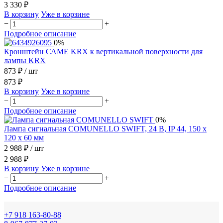
3 330 ₽
В корзину
Уже в корзине
−
+
Подробное описание
0%
Кронштейн САМЕ KRX к вертикальной поверхности для
лампы KRX
873 ₽
/ шт
873 ₽
В корзину
Уже в корзине
−
+
Подробное описание
0%
Лампа сигнальная COMUNELLO SWIFT, 24 В, IP 44, 150 х
120 х 60 мм
2 988 ₽
/ шт
2 988 ₽
В корзину
Уже в корзине
−
+
Подробное описание
+7 918 163-80-88