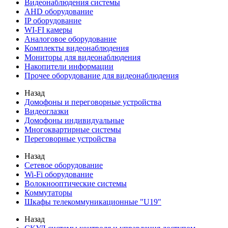
Видеонаблюдения cистемы
AHD оборудование
IP оборудование
WI-FI камеры
Аналоговое оборудование
Комплекты видеонаблюдения
Мониторы для видеонаблюдения
Накопители информации
Прочее оборудование для видеонаблюдения
Назад
Домофоны и переговорные устройства
Видеоглазки
Домофоны индивидуальные
Многоквартирные системы
Переговорные устройства
Назад
Сетевое оборудование
Wi-Fi оборудование
Волокнооптические системы
Коммутаторы
Шкафы телекоммуникационные "U19"
Назад