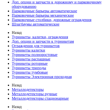
Доп. опции и запчасти к дорожному и парковочному
оборудованию
Парковочные барьеры автоматические
Парковочные барьеры механические
Парковочные столбики, дорожные ограждения
Шлагбаумы автоматические
Назад
Турникеты, калитки, ограждения
Доп. опции и запчасти к турникетам
Ограждения для турникетов
Турникеты калитки
Турникеты полноростовые
Турникеты распашные
Турникеты роторные
Турникеты триподы
Турникеты тумбовые
Турникеты Электронная проходная
Назад
Металлодетекторы
Металлодетекторы ручные
Металлодетекторы стационарные
Назад