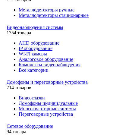
Металлодетекторы ручные
Металлодетекторы стационарные
Видеонаблюдения cистемы
1354 товара
AHD оборудование
IP оборудование
WI-FI камеры
Аналоговое оборудование
Комплекты видеонаблюдения
Все категории
Домофоны и переговорные устройства
714 товаров
Видеоглазки
Домофоны индивидуальные
Многоквартирные системы
Переговорные устройства
Сетевое оборудование
94 товара