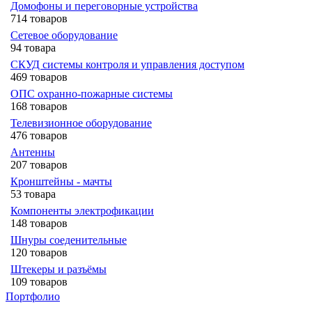
Домофоны и переговорные устройства
714 товаров
Сетевое оборудование
94 товара
СКУД системы контроля и управления доступом
469 товаров
ОПС охранно-пожарные системы
168 товаров
Телевизионное оборудование
476 товаров
Антенны
207 товаров
Кронштейны - мачты
53 товара
Компоненты электрофикации
148 товаров
Шнуры соеденительные
120 товаров
Штекеры и разъёмы
109 товаров
Портфолио