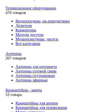
Телевизионное оборудование
476 товаров
Видеосендеры, ик-передатчики
Делители
Конвертеры
Модули доступа
Мультисвитчеры, дисеги
Все категории
Антенны
207 товаров
Антенны для интернета
Антенны сотовой связи
Антенны спутниковые
Антенны эфирные
Кронштейны - мачты
53 товара
Кронштейны для антенн
Кронштейны для телевизоров