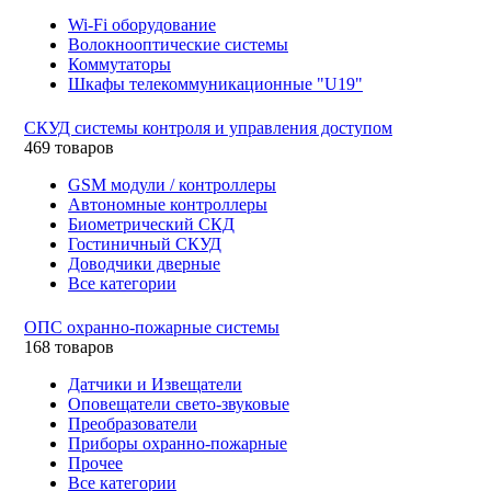
Wi-Fi оборудование
Волокнооптические системы
Коммутаторы
Шкафы телекоммуникационные "U19"
СКУД системы контроля и управления доступом
469 товаров
GSM модули / контроллеры
Автономные контроллеры
Биометрический СКД
Гостиничный СКУД
Доводчики дверные
Все категории
ОПС охранно-пожарные системы
168 товаров
Датчики и Извещатели
Оповещатели свето-звуковые
Преобразователи
Приборы охранно-пожарные
Прочее
Все категории