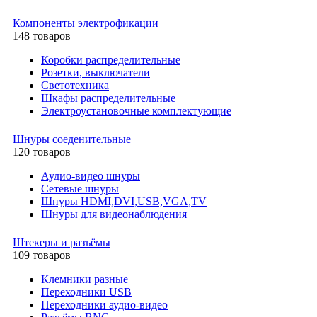
Компоненты электрофикации
148 товаров
Коробки распределительные
Розетки, выключатели
Светотехника
Шкафы распределительные
Электроустановочные комплектующие
Шнуры соеденительные
120 товаров
Аудио-видео шнуры
Сетевые шнуры
Шнуры HDMI,DVI,USB,VGA,TV
Шнуры для видеонаблюдения
Штекеры и разъёмы
109 товаров
Клемники разные
Переходники USB
Переходники аудио-видео