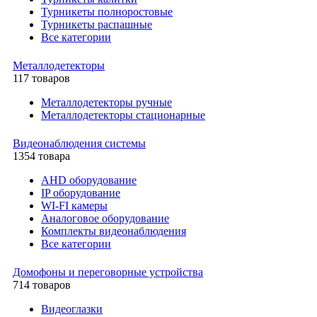
Турникеты полноростовые
Турникеты распашные
Все категории
Металлодетекторы
117 товаров
Металлодетекторы ручные
Металлодетекторы стационарные
Видеонаблюдения cистемы
1354 товара
AHD оборудование
IP оборудование
WI-FI камеры
Аналоговое оборудование
Комплекты видеонаблюдения
Все категории
Домофоны и переговорные устройства
714 товаров
Видеоглазки