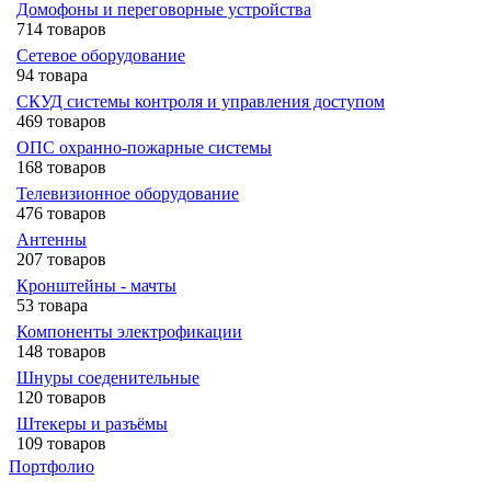
Домофоны и переговорные устройства
714 товаров
Сетевое оборудование
94 товара
СКУД системы контроля и управления доступом
469 товаров
ОПС охранно-пожарные системы
168 товаров
Телевизионное оборудование
476 товаров
Антенны
207 товаров
Кронштейны - мачты
53 товара
Компоненты электрофикации
148 товаров
Шнуры соеденительные
120 товаров
Штекеры и разъёмы
109 товаров
Портфолио