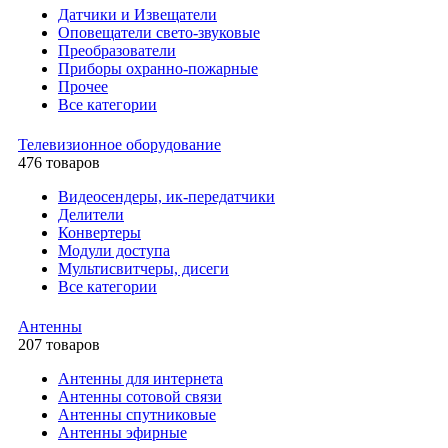
Датчики и Извещатели
Оповещатели свето-звуковые
Преобразователи
Приборы охранно-пожарные
Прочее
Все категории
Телевизионное оборудование
476 товаров
Видеосендеры, ик-передатчики
Делители
Конвертеры
Модули доступа
Мультисвитчеры, дисеги
Все категории
Антенны
207 товаров
Антенны для интернета
Антенны сотовой связи
Антенны спутниковые
Антенны эфирные