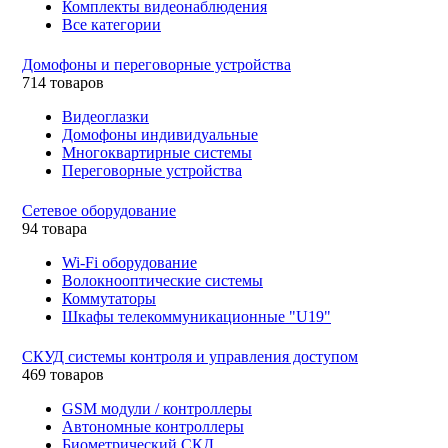
Комплекты видеонаблюдения
Все категории
Домофоны и переговорные устройства
714 товаров
Видеоглазки
Домофоны индивидуальные
Многоквартирные системы
Переговорные устройства
Сетевое оборудование
94 товара
Wi-Fi оборудование
Волокнооптические системы
Коммутаторы
Шкафы телекоммуникационные "U19"
СКУД системы контроля и управления доступом
469 товаров
GSM модули / контроллеры
Автономные контроллеры
Биометрический СКД