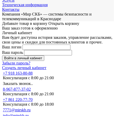
Услуги
Техническая информация
Контакты
Компания «Мир СКБ» — системы безопасности и
телекоммуникаций в Краснодаре
Добавьте товар в корзину
Открыть корзину
Ваш заказ готов к оформлению
Личный кабинет
Вам будет доступна история заказов, управление рассылками,
свои цены и скидки для постоянных клиентов и прочее.
Ваш логин
Ваш пароль
Войти в личный кабинет
Забыли пароль?
Создать личный кабинет
+7 918 163-80-88
Консультация с 8:00 до 21:00
Заказать звонок..
8-967-877-37-02
Консультация с 8:00 до 21:00
+7 861 220-77-70
Консультация с 8:00 до 18:00
7771@mirskb.ru
info@mirskb.ru