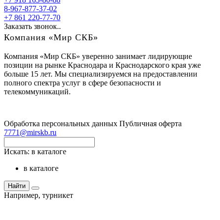
8-967-877-37-02
+7 861 220-77-70
Заказать звонок..
Компания «Мир СКБ»
Компания «Мир СКБ» уверенно занимает лидирующие
позиции на рынке Краснодара и Краснодарского края уже
больше 15 лет. Мы специализируемся на предоставлении
полного спектра услуг в сфере безопасности и
телекоммуникаций.
Обработка персональных данных
Публичная оферта
7771@mirskb.ru
Искать:
в каталоге
в каталоге
Найти
Например,
турникет