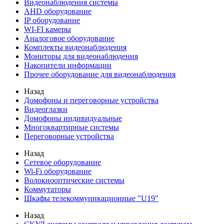
Видеонаблюдения cистемы
AHD оборудование
IP оборудование
WI-FI камеры
Аналоговое оборудование
Комплекты видеонаблюдения
Мониторы для видеонаблюдения
Накопители информации
Прочее оборудование для видеонаблюдения
Назад
Домофоны и переговорные устройства
Видеоглазки
Домофоны индивидуальные
Многоквартирные системы
Переговорные устройства
Назад
Сетевое оборудование
Wi-Fi оборудование
Волокнооптические системы
Коммутаторы
Шкафы телекоммуникационные "U19"
Назад