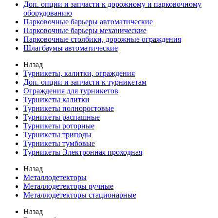
Доп. опции и запчасти к дорожному и парковочному
оборудованию
Парковочные барьеры автоматические
Парковочные барьеры механические
Парковочные столбики, дорожные ограждения
Шлагбаумы автоматические
Назад
Турникеты, калитки, ограждения
Доп. опции и запчасти к турникетам
Ограждения для турникетов
Турникеты калитки
Турникеты полноростовые
Турникеты распашные
Турникеты роторные
Турникеты триподы
Турникеты тумбовые
Турникеты Электронная проходная
Назад
Металлодетекторы
Металлодетекторы ручные
Металлодетекторы стационарные
Назад