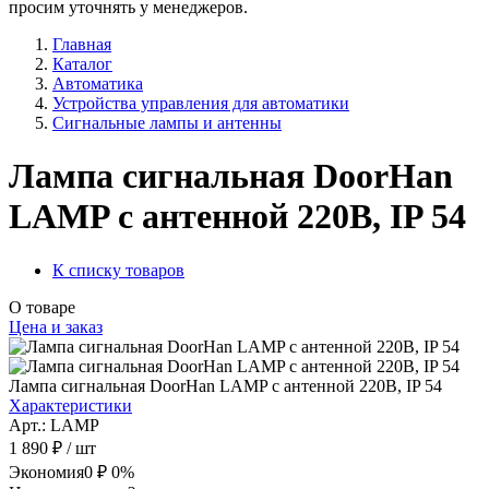
просим уточнять у менеджеров.
Главная
Каталог
Автоматика
Устройства управления для автоматики
Сигнальные лампы и антенны
Лампа сигнальная DoorHan
LAMP с антенной 220В, IP 54
К списку товаров
О товаре
Цена и заказ
Лампа сигнальная DoorHan LAMP с антенной 220В, IP 54
Характеристики
Арт.: LAMP
1 890 ₽
/ шт
Экономия
0 ₽
0%