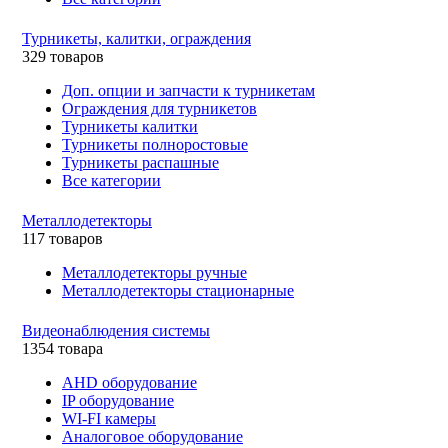
Турникеты, калитки, ограждения
329 товаров
Доп. опции и запчасти к турникетам
Ограждения для турникетов
Турникеты калитки
Турникеты полноростовые
Турникеты распашные
Все категории
Металлодетекторы
117 товаров
Металлодетекторы ручные
Металлодетекторы стационарные
Видеонаблюдения cистемы
1354 товара
AHD оборудование
IP оборудование
WI-FI камеры
Аналоговое оборудование