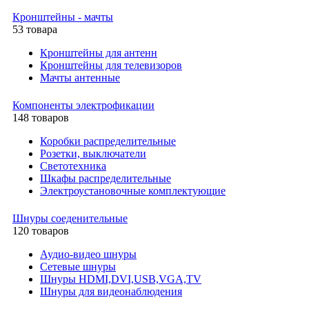
Кронштейны - мачты
53 товара
Кронштейны для антенн
Кронштейны для телевизоров
Мачты антенные
Компоненты электрофикации
148 товаров
Коробки распределительные
Розетки, выключатели
Светотехника
Шкафы распределительные
Электроустановочные комплектующие
Шнуры соеденительные
120 товаров
Аудио-видео шнуры
Сетевые шнуры
Шнуры HDMI,DVI,USB,VGA,TV
Шнуры для видеонаблюдения