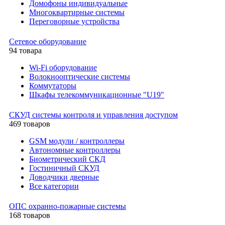
Домофоны индивидуальные
Многоквартирные системы
Переговорные устройства
Сетевое оборудование
94 товара
Wi-Fi оборудование
Волокнооптические системы
Коммутаторы
Шкафы телекоммуникационные "U19"
СКУД системы контроля и управления доступом
469 товаров
GSM модули / контроллеры
Автономные контроллеры
Биометрический СКД
Гостиничный СКУД
Доводчики дверные
Все категории
ОПС охранно-пожарные системы
168 товаров