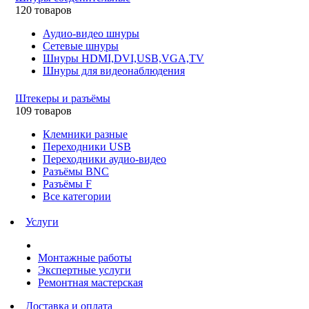
120 товаров
Аудио-видео шнуры
Сетевые шнуры
Шнуры HDMI,DVI,USB,VGA,TV
Шнуры для видеонаблюдения
Штекеры и разъёмы
109 товаров
Клемники разные
Переходники USB
Переходники аудио-видео
Разъёмы BNC
Разъёмы F
Все категории
Услуги
Монтажные работы
Экспертные услуги
Ремонтная мастерская
Доставка и оплата