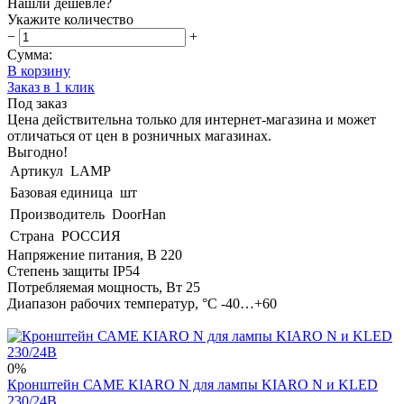
Нашли дешевле?
Укажите количество
−
+
Сумма:
В корзину
Заказ в 1 клик
Под заказ
Цена действительна только для интернет-магазина и может
отличаться от цен в розничных магазинах.
Выгодно!
Артикул
LAMP
Базовая единица
шт
Производитель
DoorHan
Страна
РОССИЯ
Напряжение питания, В 220
Степень защиты IP54
Потребляемая мощность, Вт 25
Диапазон рабочих температур, °С -40…+60
0%
Кронштейн САМЕ KIARO N для лампы KIARO N и KLED
230/24В