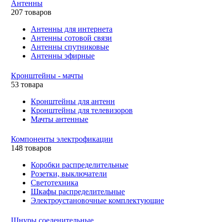
Антенны
207 товаров
Антенны для интернета
Антенны сотовой связи
Антенны спутниковые
Антенны эфирные
Кронштейны - мачты
53 товара
Кронштейны для антенн
Кронштейны для телевизоров
Мачты антенные
Компоненты электрофикации
148 товаров
Коробки распределительные
Розетки, выключатели
Светотехника
Шкафы распределительные
Электроустановочные комплектующие
Шнуры соеденительные