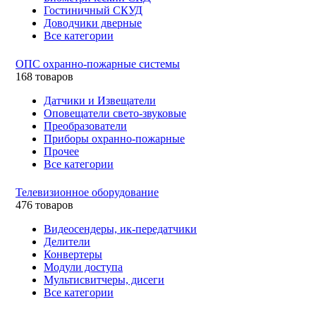
Гостиничный СКУД
Доводчики дверные
Все категории
ОПС охранно-пожарные системы
168 товаров
Датчики и Извещатели
Оповещатели свето-звуковые
Преобразователи
Приборы охранно-пожарные
Прочее
Все категории
Телевизионное оборудование
476 товаров
Видеосендеры, ик-передатчики
Делители
Конвертеры
Модули доступа
Мультисвитчеры, дисеги
Все категории