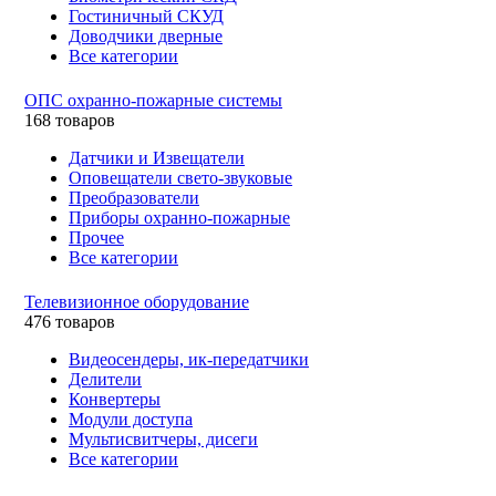
Гостиничный СКУД
Доводчики дверные
Все категории
ОПС охранно-пожарные системы
168 товаров
Датчики и Извещатели
Оповещатели свето-звуковые
Преобразователи
Приборы охранно-пожарные
Прочее
Все категории
Телевизионное оборудование
476 товаров
Видеосендеры, ик-передатчики
Делители
Конвертеры
Модули доступа
Мультисвитчеры, дисеги
Все категории