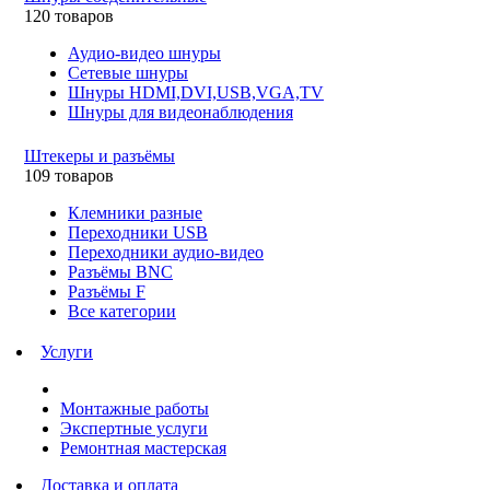
120 товаров
Аудио-видео шнуры
Сетевые шнуры
Шнуры HDMI,DVI,USB,VGA,TV
Шнуры для видеонаблюдения
Штекеры и разъёмы
109 товаров
Клемники разные
Переходники USB
Переходники аудио-видео
Разъёмы BNC
Разъёмы F
Все категории
Услуги
Монтажные работы
Экспертные услуги
Ремонтная мастерская
Доставка и оплата