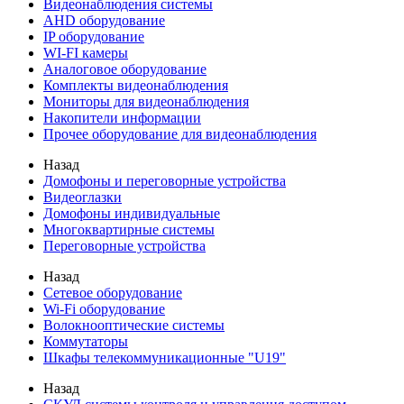
Видеонаблюдения cистемы
AHD оборудование
IP оборудование
WI-FI камеры
Аналоговое оборудование
Комплекты видеонаблюдения
Мониторы для видеонаблюдения
Накопители информации
Прочее оборудование для видеонаблюдения
Назад
Домофоны и переговорные устройства
Видеоглазки
Домофоны индивидуальные
Многоквартирные системы
Переговорные устройства
Назад
Сетевое оборудование
Wi-Fi оборудование
Волокнооптические системы
Коммутаторы
Шкафы телекоммуникационные "U19"
Назад