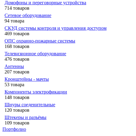
Домофоны и переговорные устройства
714 товаров
Сетевое оборудование
94 товара
СКУД системы контроля и управления доступом
469 товаров
ОПС охранно-пожарные системы
168 товаров
Телевизионное оборудование
476 товаров
Антенны
207 товаров
Кронштейны - мачты
53 товара
Компоненты электрофикации
148 товаров
Шнуры соеденительные
120 товаров
Штекеры и разъёмы
109 товаров
Портфолио