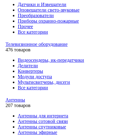
Датчики и Извещатели
Оповещатели свето-звуковые
Преобразователи
Приборы охранно-пожарные
Прочее
Все категории
Телевизионное оборудование
476 товаров
Видеосендеры, ик-передатчики
Делители
Конвертеры
Модули доступа
Мультисвитчеры, дисеги
Все категории
Антенны
207 товаров
Антенны для интернета
Антенны сотовой связи
Антенны спутниковые
Антенны эфирные