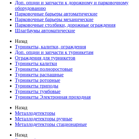
Доп. опции и запчасти к дорожному и парковочному
оборудованию
Парковочные барьеры автоматические
Парковочные барьеры механические
Парковочные столбики, дорожные ограждения
Шлагбаумы автоматические
Назад
Турникеты, калитки, ограждения
Доп. опции и запчасти к турникетам
Ограждения для турникетов
Турникеты калитки
Турникеты полноростовые
Турникеты распашные
Турникеты роторные
Турникеты триподы
Турникеты тумбовые
Турникеты Электронная проходная
Назад
Металлодетекторы
Металлодетекторы ручные
Металлодетекторы стационарные
Назад