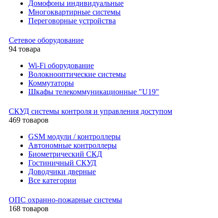
Домофоны индивидуальные
Многоквартирные системы
Переговорные устройства
Сетевое оборудование
94 товара
Wi-Fi оборудование
Волокнооптические системы
Коммутаторы
Шкафы телекоммуникационные "U19"
СКУД системы контроля и управления доступом
469 товаров
GSM модули / контроллеры
Автономные контроллеры
Биометрический СКД
Гостиничный СКУД
Доводчики дверные
Все категории
ОПС охранно-пожарные системы
168 товаров