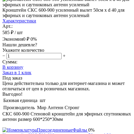
Кронштейн СКС 600-900 усиленный вылет 50см x d 40 для
эфирных и саутниковых антенн усиленый
Характеристики
Арт.:
585 ₽
/ шт
Экономия
0 ₽
0%
Нашли дешевле?
Укажите количество
−
+
Сумма:
В корзину
Заказ в 1 клик
Под заказ
Цена действительна только для интернет-магазина и может
отличаться от цен в розничных магазинах.
Выгодно!
Базовая единица
шт
Производитель
Мир Антенн Стронг
СКС 600-900 Стеновой кронштейн для эфирных спутниковых
антенн размер 600*250*30мм
0%