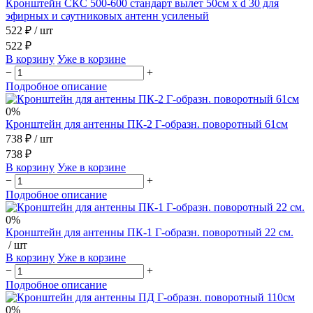
Кронштейн СКС 500-600 стандарт вылет 50см x d 30 для
эфирных и саутниковых антенн усиленый
522 ₽
/ шт
522 ₽
В корзину
Уже в корзине
−
+
Подробное описание
0%
Кронштейн для антенны ПК-2 Г-образн. поворотный 61см
738 ₽
/ шт
738 ₽
В корзину
Уже в корзине
−
+
Подробное описание
0%
Кронштейн для антенны ПК-1 Г-образн. поворотный 22 см.
/ шт
В корзину
Уже в корзине
−
+
Подробное описание
0%