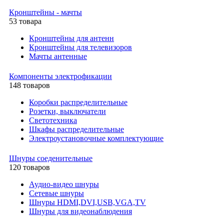
Кронштейны - мачты
53 товара
Кронштейны для антенн
Кронштейны для телевизоров
Мачты антенные
Компоненты электрофикации
148 товаров
Коробки распределительные
Розетки, выключатели
Светотехника
Шкафы распределительные
Электроустановочные комплектующие
Шнуры соеденительные
120 товаров
Аудио-видео шнуры
Сетевые шнуры
Шнуры HDMI,DVI,USB,VGA,TV
Шнуры для видеонаблюдения