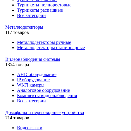
Турникеты полноростовые
Турникеты распашные
Все категории
Металлодетекторы
117 товаров
Металлодетекторы ручные
Металлодетекторы стационарные
Видеонаблюдения cистемы
1354 товара
AHD оборудование
IP оборудование
WI-FI камеры
Аналоговое оборудование
Комплекты видеонаблюдения
Все категории
Домофоны и переговорные устройства
714 товаров
Видеоглазки