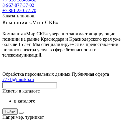
8-967-877-37-02
+7 861 220-77-70
Заказать звонок..
Компания «Мир СКБ»
Компания «Мир СКБ» уверенно занимает лидирующие
позиции на рынке Краснодара и Краснодарского края уже
больше 15 лет. Мы специализируемся на предоставлении
полного спектра услуг в сфере безопасности и
телекоммуникаций.
Обработка персональных данных
Публичная оферта
7771@mirskb.ru
Искать:
в каталоге
в каталоге
Найти
Например,
турникет