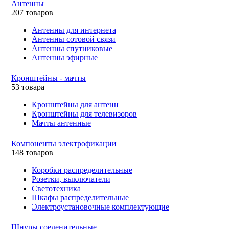
Антенны
207 товаров
Антенны для интернета
Антенны сотовой связи
Антенны спутниковые
Антенны эфирные
Кронштейны - мачты
53 товара
Кронштейны для антенн
Кронштейны для телевизоров
Мачты антенные
Компоненты электрофикации
148 товаров
Коробки распределительные
Розетки, выключатели
Светотехника
Шкафы распределительные
Электроустановочные комплектующие
Шнуры соеденительные