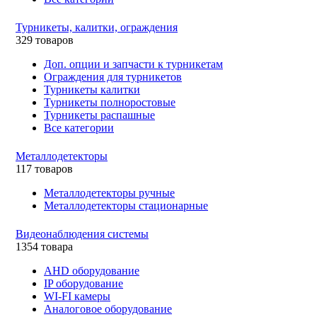
Турникеты, калитки, ограждения
329 товаров
Доп. опции и запчасти к турникетам
Ограждения для турникетов
Турникеты калитки
Турникеты полноростовые
Турникеты распашные
Все категории
Металлодетекторы
117 товаров
Металлодетекторы ручные
Металлодетекторы стационарные
Видеонаблюдения cистемы
1354 товара
AHD оборудование
IP оборудование
WI-FI камеры
Аналоговое оборудование