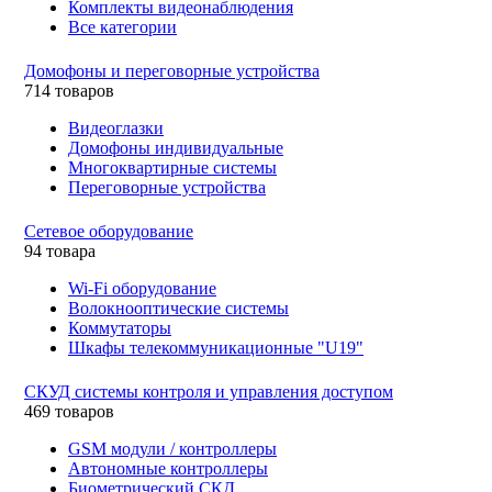
Комплекты видеонаблюдения
Все категории
Домофоны и переговорные устройства
714 товаров
Видеоглазки
Домофоны индивидуальные
Многоквартирные системы
Переговорные устройства
Сетевое оборудование
94 товара
Wi-Fi оборудование
Волокнооптические системы
Коммутаторы
Шкафы телекоммуникационные "U19"
СКУД системы контроля и управления доступом
469 товаров
GSM модули / контроллеры
Автономные контроллеры
Биометрический СКД