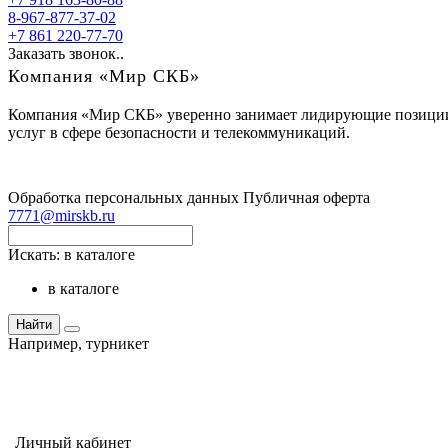
8-967-877-37-02
+7 861 220-77-70
Заказать звонок..
Компания «Мир СКБ»
Компания «Мир СКБ» уверенно занимает лидирующие позиции н
услуг в сфере безопасности и телекоммуникаций.
Обработка персональных данных
Публичная оферта
7771@mirskb.ru
Искать:
в каталоге
в каталоге
Найти
Например,
турникет
Личный кабинет