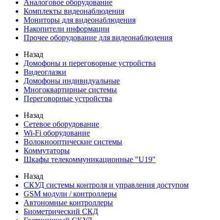
Аналоговое оборудование
Комплекты видеонаблюдения
Мониторы для видеонаблюдения
Накопители информации
Прочее оборудование для видеонаблюдения
Назад
Домофоны и переговорные устройства
Видеоглазки
Домофоны индивидуальные
Многоквартирные системы
Переговорные устройства
Назад
Сетевое оборудование
Wi-Fi оборудование
Волокнооптические системы
Коммутаторы
Шкафы телекоммуникационные "U19"
Назад
СКУД системы контроля и управления доступом
GSM модули / контроллеры
Автономные контроллеры
Биометрический СКД