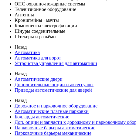
ОПС охранно-пожарные системы
Телевизионное оборудование
Антенны
Кронштейны - мачты
Компоненты электрофикации
Шнуры соеденительные
Штекеры и разъёмы
Назад
Автоматика
Автоматика для ворот
Устройства управления для автоматики
Назад
Автоматические двери
Дополнительные опции и аксессуары
Приводы автоматические для дверей
Назад
Дорожное и парковочное оборудование
Автоматические платные парковки
Болларды автоматические
Доп. опции и запчасти к дорожному и парковочному об
Парковочные барьеры автоматические
Парковочные барьеры механические