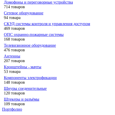
Домофоны и переговорные устройства
714 товаров
Сетевое оборудование
94 товара
СКУД системы контроля и управления доступом
469 товаров
ОПС охранно-пожарные системы
168 товаров
Телевизионное оборудование
476 товаров
Антенны
207 товаров
Кронштейны - мачты
53 товара
Компоненты электрофикации
148 товаров
Шнуры соеденительные
120 товаров
Штекеры и разъёмы
109 товаров
Портфолио