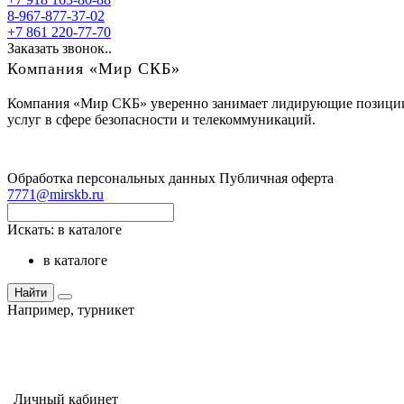
8-967-877-37-02
+7 861 220-77-70
Заказать звонок..
Компания «Мир СКБ»
Компания «Мир СКБ» уверенно занимает лидирующие позиции н
услуг в сфере безопасности и телекоммуникаций.
Обработка персональных данных
Публичная оферта
7771@mirskb.ru
Искать:
в каталоге
в каталоге
Найти
Например,
турникет
Личный кабинет