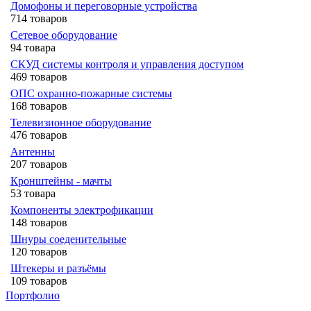
Домофоны и переговорные устройства
714 товаров
Сетевое оборудование
94 товара
СКУД системы контроля и управления доступом
469 товаров
ОПС охранно-пожарные системы
168 товаров
Телевизионное оборудование
476 товаров
Антенны
207 товаров
Кронштейны - мачты
53 товара
Компоненты электрофикации
148 товаров
Шнуры соеденительные
120 товаров
Штекеры и разъёмы
109 товаров
Портфолио