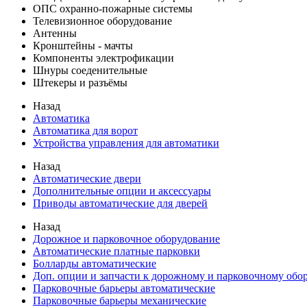
ОПС охранно-пожарные системы
Телевизионное оборудование
Антенны
Кронштейны - мачты
Компоненты электрофикации
Шнуры соеденительные
Штекеры и разъёмы
Назад
Автоматика
Автоматика для ворот
Устройства управления для автоматики
Назад
Автоматические двери
Дополнительные опции и аксессуары
Приводы автоматические для дверей
Назад
Дорожное и парковочное оборудование
Автоматические платные парковки
Болларды автоматические
Доп. опции и запчасти к дорожному и парковочному об
Парковочные барьеры автоматические
Парковочные барьеры механические