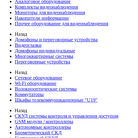
Аналоговое оборудование
Комплекты видеонаблюдения
Мониторы для видеонаблюдения
Накопители информации
Прочее оборудование для видеонаблюдения
Назад
Домофоны и переговорные устройства
Видеоглазки
Домофоны индивидуальные
Многоквартирные системы
Переговорные устройства
Назад
Сетевое оборудование
Wi-Fi оборудование
Волокнооптические системы
Коммутаторы
Шкафы телекоммуникационные "U19"
Назад
СКУД системы контроля и управления доступом
GSM модули / контроллеры
Автономные контроллеры
Биометрический СКД