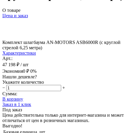
О товаре
Цена и заказ
Комплект шлагбаума AN-MOTORS ASB6000R (с круглой
стрелой 6,25 метра)
Характеристики
Арт.:
47 198 ₽
/ шт
Экономия
0 ₽
0%
Нашли дешевле?
Укажите количество
−
+
Сумма:
В корзину
Заказ в 1 клик
Под заказ
Цена действительна только для интернет-магазина и может
отличаться от цен в розничных магазинах.
Выгодно!
Базовая единица
шт