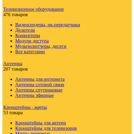
Телевизионное оборудование
476 товаров
Видеосендеры, ик-передатчики
Делители
Конвертеры
Модули доступа
Мультисвитчеры, дисеги
Все категории
Антенны
207 товаров
Антенны для интернета
Антенны сотовой связи
Антенны спутниковые
Антенны эфирные
Кронштейны - мачты
53 товара
Кронштейны для антенн
Кронштейны для телевизоров
Мачты антенные