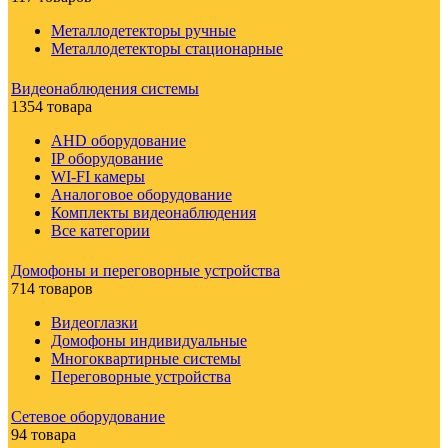
Металлодетекторы ручные
Металлодетекторы стационарные
Видеонаблюдения cистемы
1354 товара
AHD оборудование
IP оборудование
WI-FI камеры
Аналоговое оборудование
Комплекты видеонаблюдения
Все категории
Домофоны и переговорные устройства
714 товаров
Видеоглазки
Домофоны индивидуальные
Многоквартирные системы
Переговорные устройства
Сетевое оборудование
94 товара