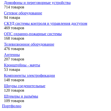
Домофоны и переговорные устройства
714 товаров
Сетевое оборудование
94 товара
СКУД системы контроля и управления доступом
469 товаров
ОПС охранно-пожарные системы
168 товаров
Телевизионное оборудование
476 товаров
Антенны
207 товаров
Кронштейны - мачты
53 товара
Компоненты электрофикации
148 товаров
Шнуры соеденительные
120 товаров
Штекеры и разъёмы
109 товаров
Портфолио