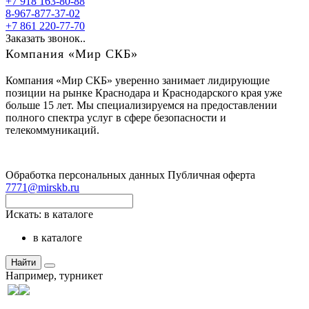
+7 918 163-80-88
8-967-877-37-02
+7 861 220-77-70
Заказать звонок..
Компания «Мир СКБ»
Компания «Мир СКБ» уверенно занимает лидирующие
позиции на рынке Краснодара и Краснодарского края уже
больше 15 лет. Мы специализируемся на предоставлении
полного спектра услуг в сфере безопасности и
телекоммуникаций.
Обработка персональных данных
Публичная оферта
7771@mirskb.ru
Искать:
в каталоге
в каталоге
Найти
Например,
турникет