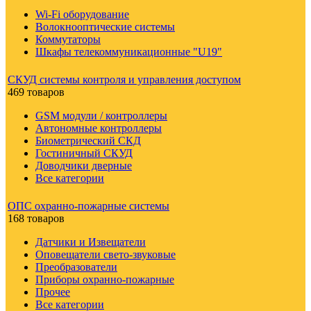
Wi-Fi оборудование
Волокнооптические системы
Коммутаторы
Шкафы телекоммуникационные "U19"
СКУД системы контроля и управления доступом
469 товаров
GSM модули / контроллеры
Автономные контроллеры
Биометрический СКД
Гостиничный СКУД
Доводчики дверные
Все категории
ОПС охранно-пожарные системы
168 товаров
Датчики и Извещатели
Оповещатели свето-звуковые
Преобразователи
Приборы охранно-пожарные
Прочее
Все категории