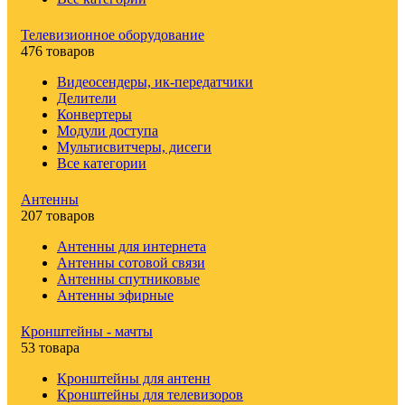
Телевизионное оборудование
476 товаров
Видеосендеры, ик-передатчики
Делители
Конвертеры
Модули доступа
Мультисвитчеры, дисеги
Все категории
Антенны
207 товаров
Антенны для интернета
Антенны сотовой связи
Антенны спутниковые
Антенны эфирные
Кронштейны - мачты
53 товара
Кронштейны для антенн
Кронштейны для телевизоров