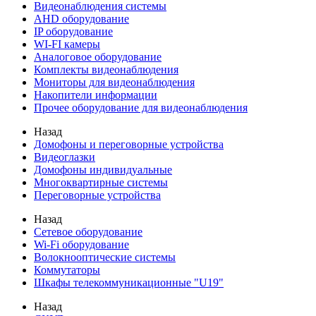
Видеонаблюдения cистемы
AHD оборудование
IP оборудование
WI-FI камеры
Аналоговое оборудование
Комплекты видеонаблюдения
Мониторы для видеонаблюдения
Накопители информации
Прочее оборудование для видеонаблюдения
Назад
Домофоны и переговорные устройства
Видеоглазки
Домофоны индивидуальные
Многоквартирные системы
Переговорные устройства
Назад
Сетевое оборудование
Wi-Fi оборудование
Волокнооптические системы
Коммутаторы
Шкафы телекоммуникационные "U19"
Назад