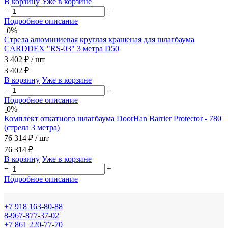
В корзину
Уже в корзине
−
+
Подробное описание
0%
Стрела алюминиевая круглая крашеная для шлагбаума
CARDDEX "RS-03" 3 метра D50
3 402 ₽
/ шт
3 402 ₽
В корзину
Уже в корзине
−
+
Подробное описание
0%
Комплект откатного шлагбаума DoorHan Barrier Protector - 780
(стрела 3 метра)
76 314 ₽
/ шт
76 314 ₽
В корзину
Уже в корзине
−
+
Подробное описание
+7 918 163-80-88
8-967-877-37-02
+7 861 220-77-70