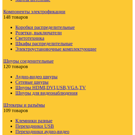
Компоненты электрофикации
148 товаров
Коробки распределительные
Розетки, выключатели
Светотехника
Шкафы распределительные
Электроустановочные комплектующие
Шнуры соеденительные
120 товаров
Аудио-видео шнуры
Сетевые шнуры
Шнуры HDMI,DVI,USB,VGA,TV
Шнуры для видеонаблюдения
Штекеры и разъёмы
109 товаров
Клемники разные
Переходники USB
Переходники аудио-видео