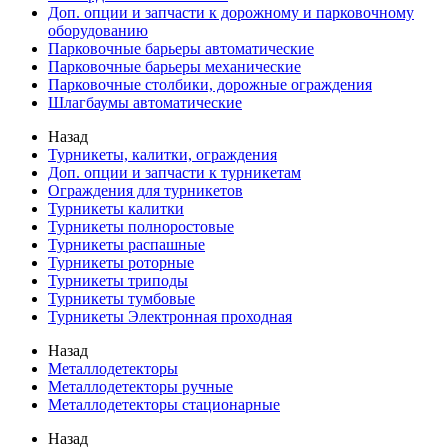
Доп. опции и запчасти к дорожному и парковочному
оборудованию
Парковочные барьеры автоматические
Парковочные барьеры механические
Парковочные столбики, дорожные ограждения
Шлагбаумы автоматические
Назад
Турникеты, калитки, ограждения
Доп. опции и запчасти к турникетам
Ограждения для турникетов
Турникеты калитки
Турникеты полноростовые
Турникеты распашные
Турникеты роторные
Турникеты триподы
Турникеты тумбовые
Турникеты Электронная проходная
Назад
Металлодетекторы
Металлодетекторы ручные
Металлодетекторы стационарные
Назад