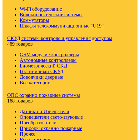
Wi-Fi оборудование
Волокнооптические системы
Коммутаторы
Шкафы телекоммуникационные "U19"
СКУД системы контроля и управления доступом
469 товаров
GSM модули / контроллеры
Автономные контроллеры
Биометрический СКД
Гостиничный СКУД
Доводчики дверные
Все категории
ОПС охранно-пожарные системы
168 товаров
Датчики и Извещатели
Оповещатели свето-звуковые
Преобразователи
Приборы охранно-пожарные
Прочее
Все категории