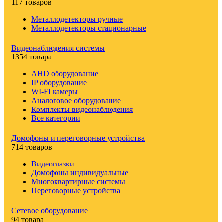
117 товаров
Металлодетекторы ручные
Металлодетекторы стационарные
Видеонаблюдения cистемы
1354 товара
AHD оборудование
IP оборудование
WI-FI камеры
Аналоговое оборудование
Комплекты видеонаблюдения
Все категории
Домофоны и переговорные устройства
714 товаров
Видеоглазки
Домофоны индивидуальные
Многоквартирные системы
Переговорные устройства
Сетевое оборудование
94 товара