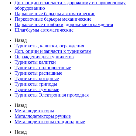
Доп. опции и запчасти к дорожному и парковочному
оборудованию
Парковочные барьеры автоматические
Парковочные барьеры механические
Парковочные столбики, дорожные ограждения
Шлагбаумы автоматические
Назад
Турникеты, калитки, ограждения
Доп. опции и запчасти к турникетам
Ограждения для турникетов
Турникеты калитки
Турникеты полноростовые
Турникеты распашные
Турникеты роторные
Турникеты триподы
Турникеты тумбовые
Турникеты Электронная проходная
Назад
Металлодетекторы
Металлодетекторы ручные
Металлодетекторы стационарные
Назад