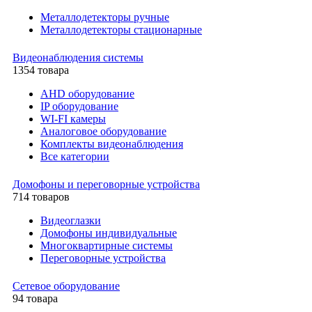
Металлодетекторы ручные
Металлодетекторы стационарные
Видеонаблюдения cистемы
1354 товара
AHD оборудование
IP оборудование
WI-FI камеры
Аналоговое оборудование
Комплекты видеонаблюдения
Все категории
Домофоны и переговорные устройства
714 товаров
Видеоглазки
Домофоны индивидуальные
Многоквартирные системы
Переговорные устройства
Сетевое оборудование
94 товара