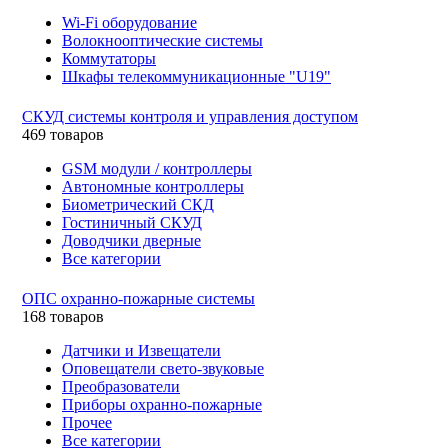
Wi-Fi оборудование
Волокнооптические системы
Коммутаторы
Шкафы телекоммуникационные "U19"
СКУД системы контроля и управления доступом
469 товаров
GSM модули / контроллеры
Автономные контроллеры
Биометрический СКД
Гостиничный СКУД
Доводчики дверные
Все категории
ОПС охранно-пожарные системы
168 товаров
Датчики и Извещатели
Оповещатели свето-звуковые
Преобразователи
Приборы охранно-пожарные
Прочее
Все категории