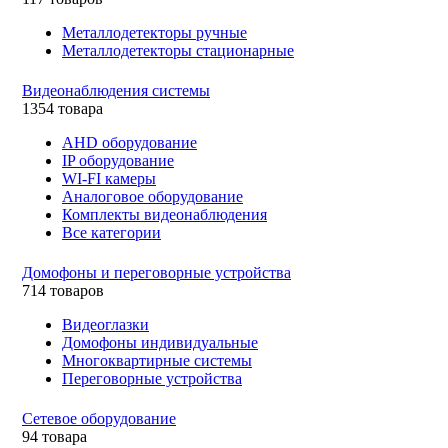
Металлодетекторы ручные
Металлодетекторы стационарные
Видеонаблюдения cистемы
1354 товара
AHD оборудование
IP оборудование
WI-FI камеры
Аналоговое оборудование
Комплекты видеонаблюдения
Все категории
Домофоны и переговорные устройства
714 товаров
Видеоглазки
Домофоны индивидуальные
Многоквартирные системы
Переговорные устройства
Сетевое оборудование
94 товара