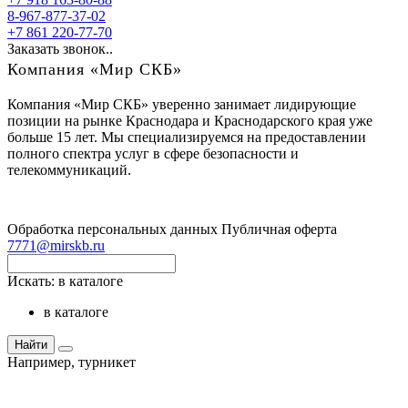
8-967-877-37-02
+7 861 220-77-70
Заказать звонок..
Компания «Мир СКБ»
Компания «Мир СКБ» уверенно занимает лидирующие
позиции на рынке Краснодара и Краснодарского края уже
больше 15 лет. Мы специализируемся на предоставлении
полного спектра услуг в сфере безопасности и
телекоммуникаций.
Обработка персональных данных
Публичная оферта
7771@mirskb.ru
Искать:
в каталоге
в каталоге
Найти
Например,
турникет