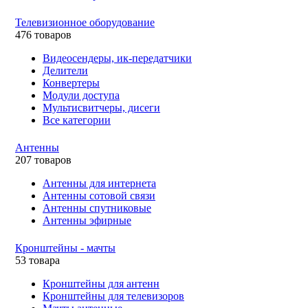
Телевизионное оборудование
476 товаров
Видеосендеры, ик-передатчики
Делители
Конвертеры
Модули доступа
Мультисвитчеры, дисеги
Все категории
Антенны
207 товаров
Антенны для интернета
Антенны сотовой связи
Антенны спутниковые
Антенны эфирные
Кронштейны - мачты
53 товара
Кронштейны для антенн
Кронштейны для телевизоров