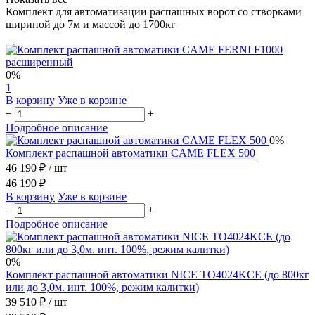
Комплект для автоматизации распашных ворот со створками
шириной до 7м и массой до 1700кг
0%
1
В корзину
Уже в корзине
−
+
Подробное описание
0%
Комплект распашной автоматики CAME FLEX 500
46 190 ₽
/ шт
46 190 ₽
В корзину
Уже в корзине
−
+
Подробное описание
0%
Комплект распашной автоматики NICE TO4024KCE (до 800кг
или до 3,0м. инт. 100%, режим калитки)
39 510 ₽
/ шт