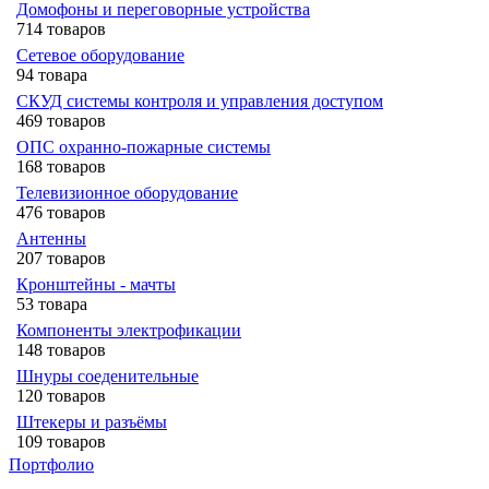
Домофоны и переговорные устройства
714 товаров
Сетевое оборудование
94 товара
СКУД системы контроля и управления доступом
469 товаров
ОПС охранно-пожарные системы
168 товаров
Телевизионное оборудование
476 товаров
Антенны
207 товаров
Кронштейны - мачты
53 товара
Компоненты электрофикации
148 товаров
Шнуры соеденительные
120 товаров
Штекеры и разъёмы
109 товаров
Портфолио