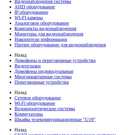
Видеонаблюдения cистемы
AHD оборудование
IP оборудование
WI-FI камеры
Аналоговое оборудование
Комплекты видеонаблюдения
Мониторы для видеонаблюдения
Накопители информации
Прочее оборудование для видеонаблюдения
Назад
Домофоны и переговорные устройства
Видеоглазки
Домофоны индивидуальные
Многоквартирные системы
Переговорные устройства
Назад
Сетевое оборудование
Wi-Fi оборудование
Волокнооптические системы
Коммутаторы
Шкафы телекоммуникационные "U19"
Назад