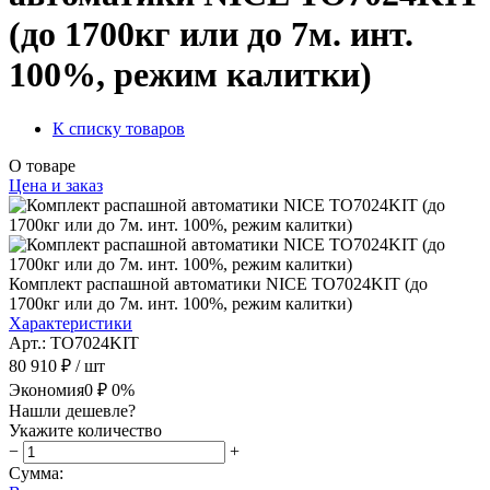
(до 1700кг или до 7м. инт.
100%, режим калитки)
К списку товаров
О товаре
Цена и заказ
Комплект распашной автоматики NICE TO7024KIT (до
1700кг или до 7м. инт. 100%, режим калитки)
Характеристики
Арт.: TO7024KIT
80 910 ₽
/ шт
Экономия
0 ₽
0%
Нашли дешевле?
Укажите количество
−
+
Сумма: