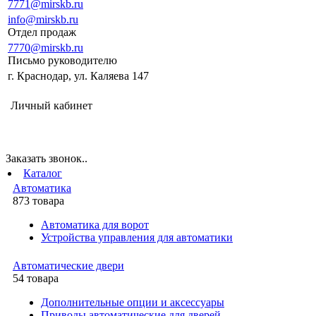
7771@mirskb.ru
info@mirskb.ru
Отдел продаж
7770@mirskb.ru
Письмо руководителю
г. Краснодар, ул. Каляева 147
Личный кабинет
Заказать звонок..
Каталог
Автоматика
873 товара
Автоматика для ворот
Устройства управления для автоматики
Автоматические двери
54 товара
Дополнительные опции и аксессуары
Приводы автоматические для дверей