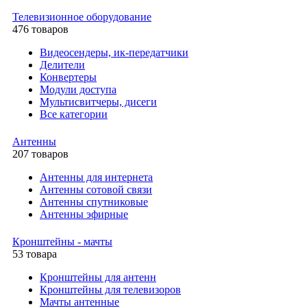
Телевизионное оборудование
476 товаров
Видеосендеры, ик-передатчики
Делители
Конвертеры
Модули доступа
Мультисвитчеры, дисеги
Все категории
Антенны
207 товаров
Антенны для интернета
Антенны сотовой связи
Антенны спутниковые
Антенны эфирные
Кронштейны - мачты
53 товара
Кронштейны для антенн
Кронштейны для телевизоров
Мачты антенные