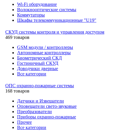
Wi-Fi оборудование
Волокнооптические системы
Коммутаторы
Шкафы телекоммуникационные "U19"
СКУД системы контроля и управления доступом
469 товаров
GSM модули / контроллеры
Автономные контроллеры
Биометрический СКД
Гостиничный СКУД
Доводчики дверные
Все категории
ОПС охранно-пожарные системы
168 товаров
Датчики и Извещатели
Оповещатели свето-звуковые
Преобразователи
Приборы охранно-пожарные
Прочее
Все категории