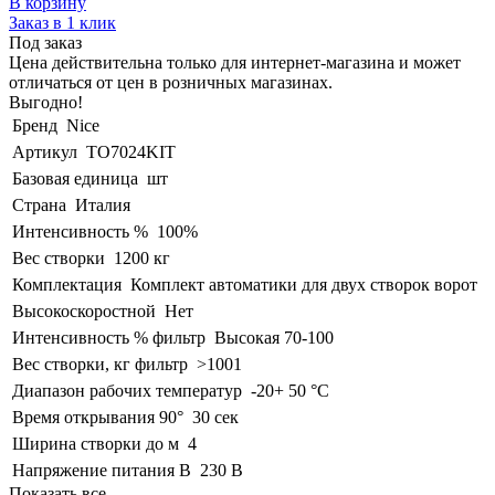
В корзину
Заказ в 1 клик
Под заказ
Цена действительна только для интернет-магазина и может
отличаться от цен в розничных магазинах.
Выгодно!
Бренд
Nice
Артикул
TO7024KIT
Базовая единица
шт
Страна
Италия
Интенсивность %
100%
Вес створки
1200 кг
Комплектация
Комплект автоматики для двух створок ворот
Высокоскоростной
Нет
Интенсивность % фильтр
Высокая 70-100
Вес створки, кг фильтр
>1001
Диапазон рабочих температур
-20+ 50 °C
Время открывания 90°
30 сек
Ширина створки до м
4
Напряжение питания В
230 В
Показать все