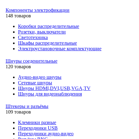
Компоненты электрофикации
148 товаров
Коробки распределительные
Розетки, выключатели
Светотехника
Шкафы распределительные
Электроустановочные комплектующие
Шнуры соеденительные
120 товаров
Аудио-видео шнуры
Сетевые шнуры
Шнуры HDMI,DVI,USB,VGA,TV
Шнуры для видеонаблюдения
Штекеры и разъёмы
109 товаров
Клемники разные
Переходники USB
Переходники аудио-видео