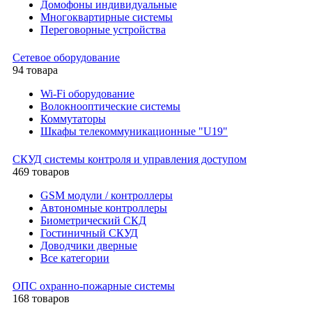
Домофоны индивидуальные
Многоквартирные системы
Переговорные устройства
Сетевое оборудование
94 товара
Wi-Fi оборудование
Волокнооптические системы
Коммутаторы
Шкафы телекоммуникационные "U19"
СКУД системы контроля и управления доступом
469 товаров
GSM модули / контроллеры
Автономные контроллеры
Биометрический СКД
Гостиничный СКУД
Доводчики дверные
Все категории
ОПС охранно-пожарные системы
168 товаров