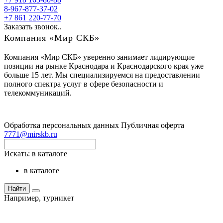
8-967-877-37-02
+7 861 220-77-70
Заказать звонок..
Компания «Мир СКБ»
Компания «Мир СКБ» уверенно занимает лидирующие
позиции на рынке Краснодара и Краснодарского края уже
больше 15 лет. Мы специализируемся на предоставлении
полного спектра услуг в сфере безопасности и
телекоммуникаций.
Обработка персональных данных
Публичная оферта
7771@mirskb.ru
Искать:
в каталоге
в каталоге
Найти
Например,
турникет