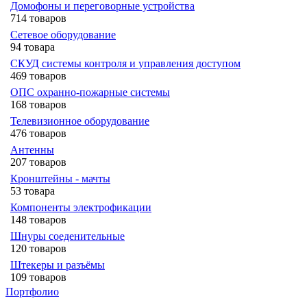
Домофоны и переговорные устройства
714 товаров
Сетевое оборудование
94 товара
СКУД системы контроля и управления доступом
469 товаров
ОПС охранно-пожарные системы
168 товаров
Телевизионное оборудование
476 товаров
Антенны
207 товаров
Кронштейны - мачты
53 товара
Компоненты электрофикации
148 товаров
Шнуры соеденительные
120 товаров
Штекеры и разъёмы
109 товаров
Портфолио