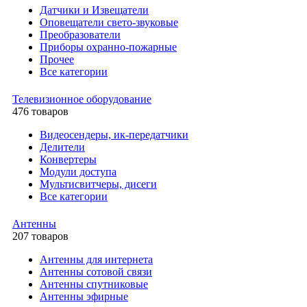
Датчики и Извещатели
Оповещатели свето-звуковые
Преобразователи
Приборы охранно-пожарные
Прочее
Все категории
Телевизионное оборудование
476 товаров
Видеосендеры, ик-передатчики
Делители
Конвертеры
Модули доступа
Мультисвитчеры, дисеги
Все категории
Антенны
207 товаров
Антенны для интернета
Антенны сотовой связи
Антенны спутниковые
Антенны эфирные