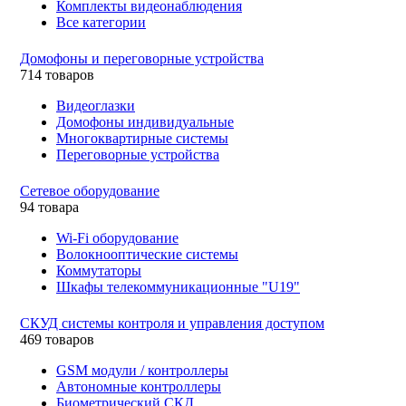
Комплекты видеонаблюдения
Все категории
Домофоны и переговорные устройства
714 товаров
Видеоглазки
Домофоны индивидуальные
Многоквартирные системы
Переговорные устройства
Сетевое оборудование
94 товара
Wi-Fi оборудование
Волокнооптические системы
Коммутаторы
Шкафы телекоммуникационные "U19"
СКУД системы контроля и управления доступом
469 товаров
GSM модули / контроллеры
Автономные контроллеры
Биометрический СКД