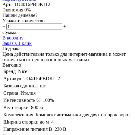
Арт.: TO4016PBDKIT2
Экономия
0%
Нашли дешевле?
Укажите количество
−
+
Сумма:
В корзину
Заказ в 1 клик
Под заказ
Цена действительна только для интернет-магазина и может
отличаться от цен в розничных магазинах.
Выгодно!
Бренд
Nice
Артикул
TO4016PBDKIT2
Базовая единица
шт
Страна
Италия
Интенсивность %
100%
Вес створки
800 кг
Комплектация
Комплект автоматики для двух створок ворот
Ширина створки до м
4
Напряжение питания В
230 В