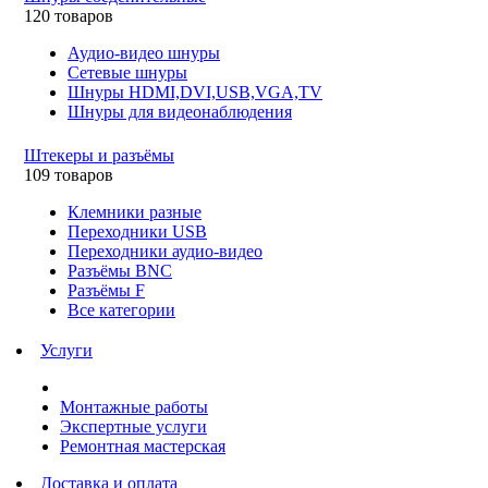
120 товаров
Аудио-видео шнуры
Сетевые шнуры
Шнуры HDMI,DVI,USB,VGA,TV
Шнуры для видеонаблюдения
Штекеры и разъёмы
109 товаров
Клемники разные
Переходники USB
Переходники аудио-видео
Разъёмы BNC
Разъёмы F
Все категории
Услуги
Монтажные работы
Экспертные услуги
Ремонтная мастерская
Доставка и оплата