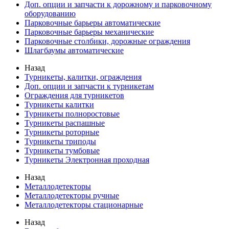
Доп. опции и запчасти к дорожному и парковочному
оборудованию
Парковочные барьеры автоматические
Парковочные барьеры механические
Парковочные столбики, дорожные ограждения
Шлагбаумы автоматические
Назад
Турникеты, калитки, ограждения
Доп. опции и запчасти к турникетам
Ограждения для турникетов
Турникеты калитки
Турникеты полноростовые
Турникеты распашные
Турникеты роторные
Турникеты триподы
Турникеты тумбовые
Турникеты Электронная проходная
Назад
Металлодетекторы
Металлодетекторы ручные
Металлодетекторы стационарные
Назад