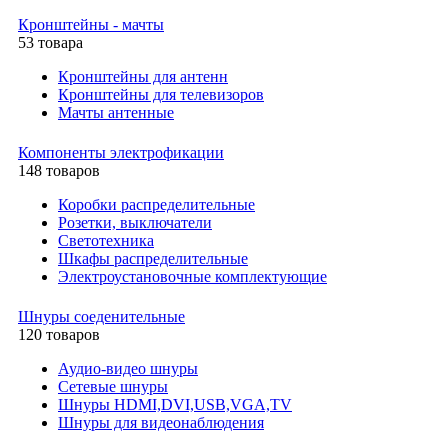
Кронштейны - мачты
53 товара
Кронштейны для антенн
Кронштейны для телевизоров
Мачты антенные
Компоненты электрофикации
148 товаров
Коробки распределительные
Розетки, выключатели
Светотехника
Шкафы распределительные
Электроустановочные комплектующие
Шнуры соеденительные
120 товаров
Аудио-видео шнуры
Сетевые шнуры
Шнуры HDMI,DVI,USB,VGA,TV
Шнуры для видеонаблюдения