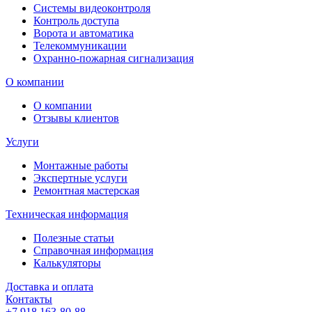
Системы видеоконтроля
Контроль доступа
Ворота и автоматика
Телекоммуникации
Охранно-пожарная сигнализация
О компании
О компании
Отзывы клиентов
Услуги
Монтажные работы
Экспертные услуги
Ремонтная мастерская
Техническая информация
Полезные статьи
Справочная информация
Калькуляторы
Доставка и оплата
Контакты
+7 918 163-80-88