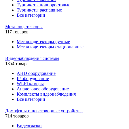
Турникеты полноростовые
Турникеты распашные
Все категории
Металлодетекторы
117 товаров
Металлодетекторы ручные
Металлодетекторы стационарные
Видеонаблюдения cистемы
1354 товара
AHD оборудование
IP оборудование
WI-FI камеры
Аналоговое оборудование
Комплекты видеонаблюдения
Все категории
Домофоны и переговорные устройства
714 товаров
Видеоглазки