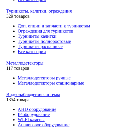
Турникеты, калитки, ограждения
329 товаров
Доп. опции и запчасти к турникетам
Ограждения для турникетов
Турникеты калитки
Турникеты полноростовые
Турникеты распашные
Все категории
Металлодетекторы
117 товаров
Металлодетекторы ручные
Металлодетекторы стационарные
Видеонаблюдения cистемы
1354 товара
AHD оборудование
IP оборудование
WI-FI камеры
Аналоговое оборудование