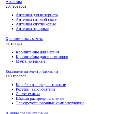
Антенны
207 товаров
Антенны для интернета
Антенны сотовой связи
Антенны спутниковые
Антенны эфирные
Кронштейны - мачты
53 товара
Кронштейны для антенн
Кронштейны для телевизоров
Мачты антенные
Компоненты электрофикации
148 товаров
Коробки распределительные
Розетки, выключатели
Светотехника
Шкафы распределительные
Электроустановочные комплектующие
Шнуры соеденительные