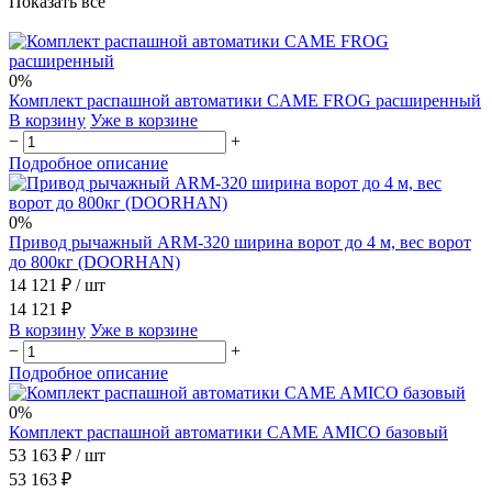
Показать все
0%
Комплект распашной автоматики CAME FROG расширенный
В корзину
Уже в корзине
−
+
Подробное описание
0%
Привод рычажный ARM-320 ширина ворот до 4 м, вес ворот
до 800кг (DOORHAN)
14 121 ₽
/ шт
14 121 ₽
В корзину
Уже в корзине
−
+
Подробное описание
0%
Комплект распашной автоматики CAME AMICO базовый
53 163 ₽
/ шт
53 163 ₽