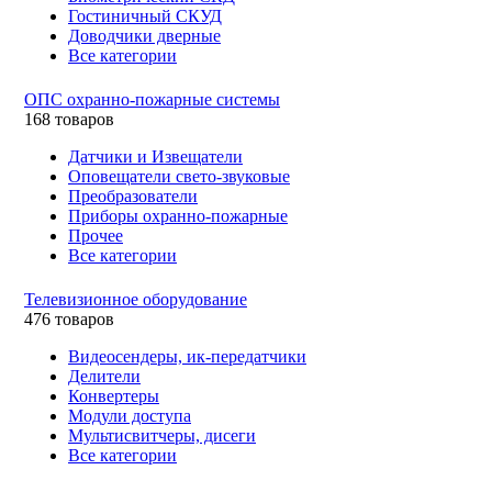
Гостиничный СКУД
Доводчики дверные
Все категории
ОПС охранно-пожарные системы
168 товаров
Датчики и Извещатели
Оповещатели свето-звуковые
Преобразователи
Приборы охранно-пожарные
Прочее
Все категории
Телевизионное оборудование
476 товаров
Видеосендеры, ик-передатчики
Делители
Конвертеры
Модули доступа
Мультисвитчеры, дисеги
Все категории