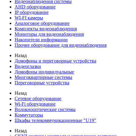
Видеонаблюдения cистемы
AHD оборудование
IP оборудование
WI-FI камеры
Аналоговое оборудование
Комплекты видеонаблюдения
Мониторы для видеонаблюдения
Накопители информации
Прочее оборудование для видеонаблюдения
Назад
Домофоны и переговорные устройства
Видеоглазки
Домофоны индивидуальные
Многоквартирные системы
Переговорные устройства
Назад
Сетевое оборудование
Wi-Fi оборудование
Волокнооптические системы
Коммутаторы
Шкафы телекоммуникационные "U19"
Назад