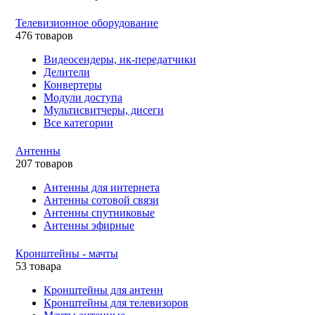
Телевизионное оборудование
476 товаров
Видеосендеры, ик-передатчики
Делители
Конвертеры
Модули доступа
Мультисвитчеры, дисеги
Все категории
Антенны
207 товаров
Антенны для интернета
Антенны сотовой связи
Антенны спутниковые
Антенны эфирные
Кронштейны - мачты
53 товара
Кронштейны для антенн
Кронштейны для телевизоров