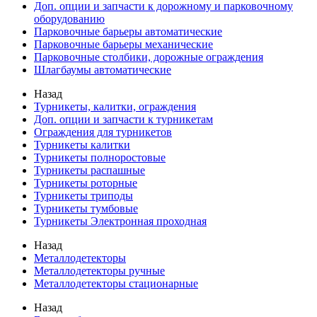
Доп. опции и запчасти к дорожному и парковочному
оборудованию
Парковочные барьеры автоматические
Парковочные барьеры механические
Парковочные столбики, дорожные ограждения
Шлагбаумы автоматические
Назад
Турникеты, калитки, ограждения
Доп. опции и запчасти к турникетам
Ограждения для турникетов
Турникеты калитки
Турникеты полноростовые
Турникеты распашные
Турникеты роторные
Турникеты триподы
Турникеты тумбовые
Турникеты Электронная проходная
Назад
Металлодетекторы
Металлодетекторы ручные
Металлодетекторы стационарные
Назад