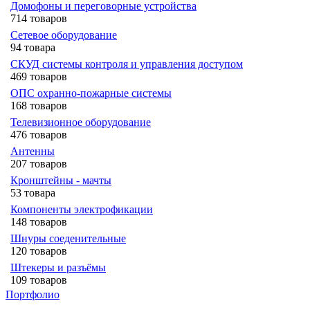
Домофоны и переговорные устройства
714 товаров
Сетевое оборудование
94 товара
СКУД системы контроля и управления доступом
469 товаров
ОПС охранно-пожарные системы
168 товаров
Телевизионное оборудование
476 товаров
Антенны
207 товаров
Кронштейны - мачты
53 товара
Компоненты электрофикации
148 товаров
Шнуры соеденительные
120 товаров
Штекеры и разъёмы
109 товаров
Портфолио