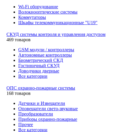
Wi-Fi оборудование
Волокнооптические системы
Коммутаторы
Шкафы телекоммуникационные "U19"
СКУД системы контроля и управления доступом
469 товаров
GSM модули / контроллеры
Автономные контроллеры
Биометрический СКД
Гостиничный СКУД
Доводчики дверные
Все категории
ОПС охранно-пожарные системы
168 товаров
Датчики и Извещатели
Оповещатели свето-звуковые
Преобразователи
Приборы охранно-пожарные
Прочее
Все категории