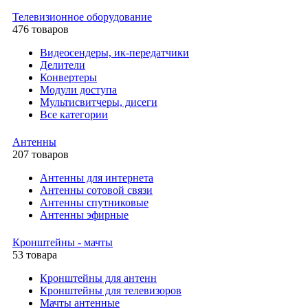
Телевизионное оборудование
476 товаров
Видеосендеры, ик-передатчики
Делители
Конвертеры
Модули доступа
Мультисвитчеры, дисеги
Все категории
Антенны
207 товаров
Антенны для интернета
Антенны сотовой связи
Антенны спутниковые
Антенны эфирные
Кронштейны - мачты
53 товара
Кронштейны для антенн
Кронштейны для телевизоров
Мачты антенные