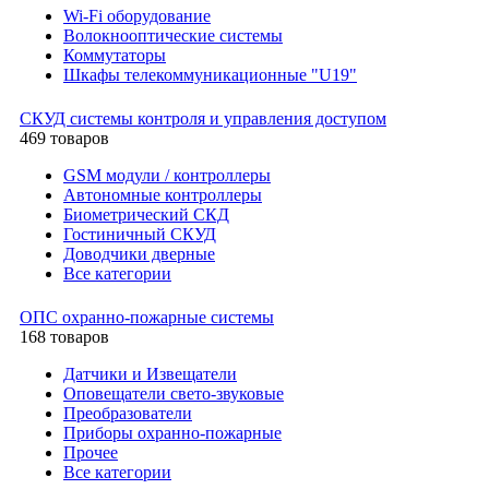
Wi-Fi оборудование
Волокнооптические системы
Коммутаторы
Шкафы телекоммуникационные "U19"
СКУД системы контроля и управления доступом
469 товаров
GSM модули / контроллеры
Автономные контроллеры
Биометрический СКД
Гостиничный СКУД
Доводчики дверные
Все категории
ОПС охранно-пожарные системы
168 товаров
Датчики и Извещатели
Оповещатели свето-звуковые
Преобразователи
Приборы охранно-пожарные
Прочее
Все категории