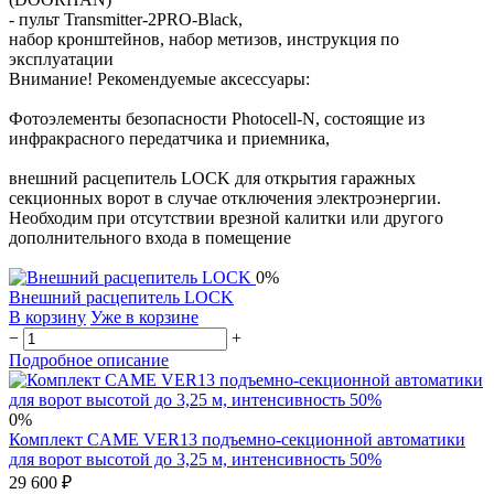
- пульт Transmitter-2PRO-Black,
набор кронштейнов, нaбор метизов, инструкция по
эксплуaтaции
Внимание! Рекомендуемые аксессуары:
Фотоэлементы безопасности Photocell-N, состоящие из
инфракрасного передатчика и приемника,
внешний расцепитель LOCK для открытия гаражных
секционных ворот в случае отключения электроэнергии.
Необходим при отсутствии врезной калитки или другого
дополнительного входа в помещение
0%
Внешний расцепитель LOCK
В корзину
Уже в корзине
−
+
Подробное описание
0%
Комплект CAME VER13 подъемно-секционной автоматики
для ворот высотой до 3,25 м, интенсивность 50%
29 600 ₽