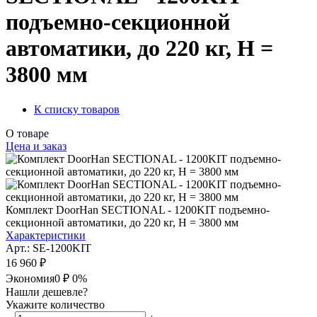
подъемно-секционной
автоматики, до 220 кг, Н =
3800 мм
К списку товаров
О товаре
Цена и заказ
Комплект DoorHan SECTIONAL - 1200KIT подъемно-
секционной автоматики, до 220 кг, Н = 3800 мм
Характеристики
Арт.: SE-1200KIT
16 960 ₽
Экономия
0 ₽
0%
Нашли дешевле?
Укажите количество