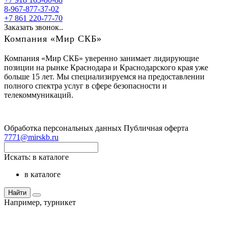
8-967-877-37-02
+7 861 220-77-70
Заказать звонок..
Компания «Мир СКБ»
Компания «Мир СКБ» уверенно занимает лидирующие
позиции на рынке Краснодара и Краснодарского края уже
больше 15 лет. Мы специализируемся на предоставлении
полного спектра услуг в сфере безопасности и
телекоммуникаций.
Обработка персональных данных
Публичная оферта
7771@mirskb.ru
Искать:
в каталоге
в каталоге
Найти
Например,
турникет