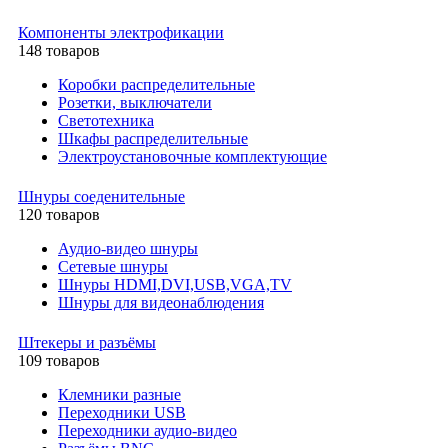
Компоненты электрофикации
148 товаров
Коробки распределительные
Розетки, выключатели
Светотехника
Шкафы распределительные
Электроустановочные комплектующие
Шнуры соеденительные
120 товаров
Аудио-видео шнуры
Сетевые шнуры
Шнуры HDMI,DVI,USB,VGA,TV
Шнуры для видеонаблюдения
Штекеры и разъёмы
109 товаров
Клемники разные
Переходники USB
Переходники аудио-видео