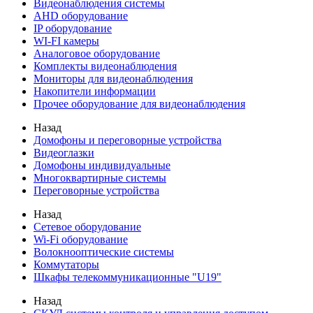
Видеонаблюдения cистемы
AHD оборудование
IP оборудование
WI-FI камеры
Аналоговое оборудование
Комплекты видеонаблюдения
Мониторы для видеонаблюдения
Накопители информации
Прочее оборудование для видеонаблюдения
Назад
Домофоны и переговорные устройства
Видеоглазки
Домофоны индивидуальные
Многоквартирные системы
Переговорные устройства
Назад
Сетевое оборудование
Wi-Fi оборудование
Волокнооптические системы
Коммутаторы
Шкафы телекоммуникационные "U19"
Назад