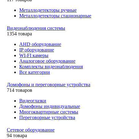
Металлодетекторы ручные
Металлодетекторы стационарные
Видеонаблюдения cистемы
1354 товара
AHD оборудование
IP оборудование
WI-FI камеры
Аналоговое оборудование
Комплекты видеонаблюдения
Все категории
Домофоны и переговорные устройства
714 товаров
Видеоглазки
Домофоны индивидуальные
Многоквартирные системы
Переговорные устройства
Сетевое оборудование
94 товара