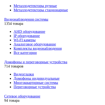
Металлодетекторы ручные
Металлодетекторы стационарные
Видеонаблюдения cистемы
1354 товара
AHD оборудование
IP оборудование
WI-FI камеры
Аналоговое оборудование
Комплекты видеонаблюдения
Все категории
Домофоны и переговорные устройства
714 товаров
Видеоглазки
Домофоны индивидуальные
Многоквартирные системы
Переговорные устройства
Сетевое оборудование
94 товара