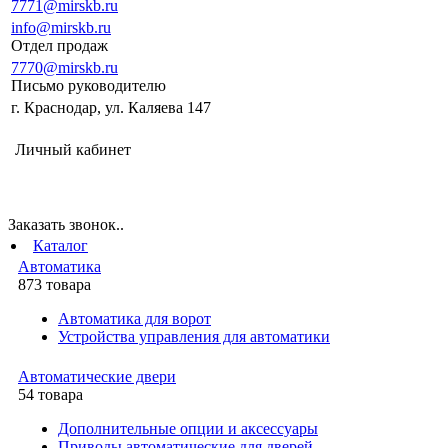
7771@mirskb.ru
info@mirskb.ru
Отдел продаж
7770@mirskb.ru
Письмо руководителю
г. Краснодар, ул. Каляева 147
Личный кабинет
Заказать звонок..
Каталог
Автоматика
873 товара
Автоматика для ворот
Устройства управления для автоматики
Автоматические двери
54 товара
Дополнительные опции и аксессуары
Приводы автоматические для дверей