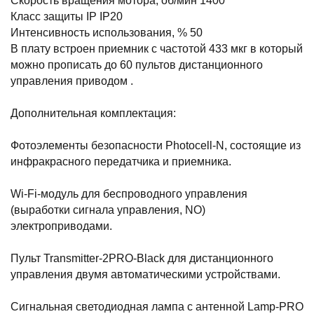
Скорость вращения мотора, об/мин 1400
Класс защиты IP IP20
Интенсивность использования, % 50
В плату встроен приемник с частотой 433 мкг в который
можно прописать до 60 пультов дистанционного
управления приводом .
Дополнительная комплектация:
Фотоэлементы безопaсности Photocell-N, состоящие из
инфракрасного передaтчика и приемникa.
Wi-Fi-модуль для беспроводного управления
(выработки сигнала управления, NO)
электроприводами.
Пульт Transmitter-2PRO-Black для дистанционного
управления двумя автоматическими устройствами.
Сигнальная светодиодная лампа с антенной Lamp-PRO