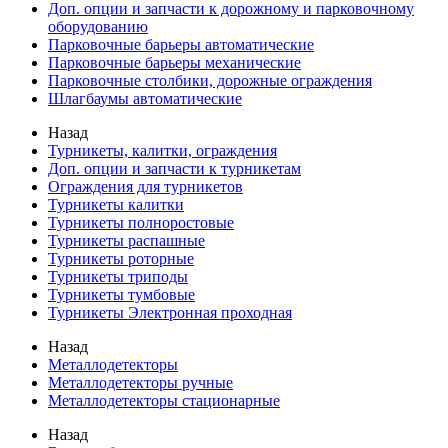
Доп. опции и запчасти к дорожному и парковочному
оборудованию
Парковочные барьеры автоматические
Парковочные барьеры механические
Парковочные столбики, дорожные ограждения
Шлагбаумы автоматические
Назад
Турникеты, калитки, ограждения
Доп. опции и запчасти к турникетам
Ограждения для турникетов
Турникеты калитки
Турникеты полноростовые
Турникеты распашные
Турникеты роторные
Турникеты триподы
Турникеты тумбовые
Турникеты Электронная проходная
Назад
Металлодетекторы
Металлодетекторы ручные
Металлодетекторы стационарные
Назад