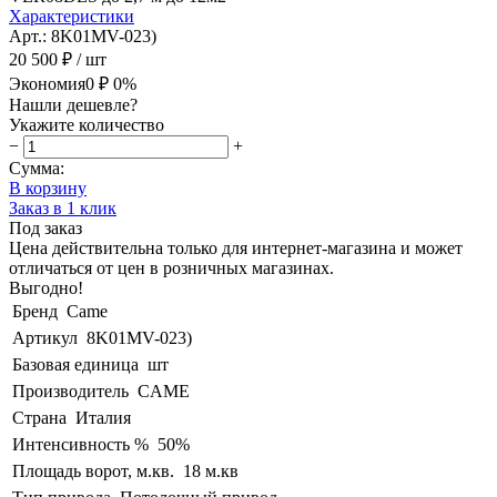
Характеристики
Арт.: 8K01MV-023)
20 500 ₽
/ шт
Экономия
0 ₽
0%
Нашли дешевле?
Укажите количество
−
+
Сумма:
В корзину
Заказ в 1 клик
Под заказ
Цена действительна только для интернет-магазина и может
отличаться от цен в розничных магазинах.
Выгодно!
Бренд
Came
Артикул
8K01MV-023)
Базовая единица
шт
Производитель
CAME
Страна
Италия
Интенсивность %
50%
Площадь ворот, м.кв.
18 м.кв