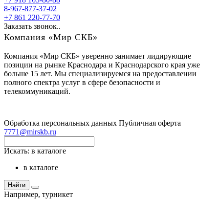
8-967-877-37-02
+7 861 220-77-70
Заказать звонок..
Компания «Мир СКБ»
Компания «Мир СКБ» уверенно занимает лидирующие
позиции на рынке Краснодара и Краснодарского края уже
больше 15 лет. Мы специализируемся на предоставлении
полного спектра услуг в сфере безопасности и
телекоммуникаций.
Обработка персональных данных
Публичная оферта
7771@mirskb.ru
Искать:
в каталоге
в каталоге
Найти
Например,
турникет