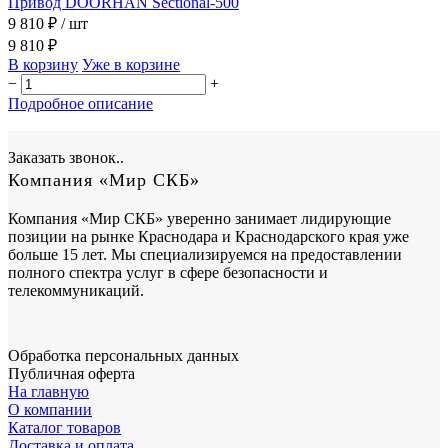
Привод DOORHAN Sectional-500
9 810 ₽
/ шт
9 810 ₽
В корзину
Уже в корзине
−
+
Подробное описание
Заказать звонок..
Компания «Мир СКБ»
Компания «Мир СКБ» уверенно занимает лидирующие
позиции на рынке Краснодара и Краснодарского края уже
больше 15 лет. Мы специализируемся на предоставлении
полного спектра услуг в сфере безопасности и
телекоммуникаций.
Обработка персональных данных
Публичная оферта
На главную
О компании
Каталог товаров
Доставка и оплата