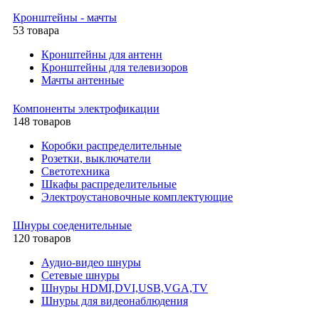
Кронштейны - мачты
53 товара
Кронштейны для антенн
Кронштейны для телевизоров
Мачты антенные
Компоненты электрофикации
148 товаров
Коробки распределительные
Розетки, выключатели
Светотехника
Шкафы распределительные
Электроустановочные комплектующие
Шнуры соеденительные
120 товаров
Аудио-видео шнуры
Сетевые шнуры
Шнуры HDMI,DVI,USB,VGA,TV
Шнуры для видеонаблюдения