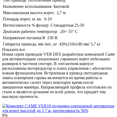
Тип привода
Потолочный привод
Назначение использования
Бытовой
Максимальная высота ворот.
2,7 м
Площадь ворот, м. кв.
6-10
Интенсивность % фильтр
Стандартная 25-50
Диапазон рабочих температур
-20+ 55° C
Напряжение питания В
230 В
Габариты привода, мм /вес, кг
420х210х140 мм/ 5,7 кг
Показать все
Новая серия приводов VER DES разработана компанией Came
для автоматизации секционных гаражных ворот небольших
размеров в частном секторе. В элегантном корпусе
расположены моторедуктор и плата управления с абсолютно
новым функционалом. Встроенная в привод светодиодная
лампа освещения гаража включается во время работы и
автоматически гаснет через некоторое время после
завершения манёвра. Направляющий профиль изготовлен из
стали и является цельным по всей длине, что придаёт ему
высокую прочность.
0%