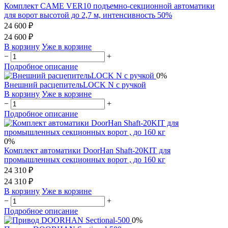
Комплект CAME VER10 подъемно-секционной автоматики
для ворот высотой до 2,7 м, интенсивность 50%
24 600 ₽
24 600 ₽
В корзину
Уже в корзине
−
+
Подробное описание
0%
Внешний расцепительLOCK N с ручкой
В корзину
Уже в корзине
−
+
Подробное описание
0%
Комплект автоматики DoorHan Shaft-20KIT для
промышленных секционных ворот , до 160 кг
24 310 ₽
24 310 ₽
В корзину
Уже в корзине
−
+
Подробное описание
0%