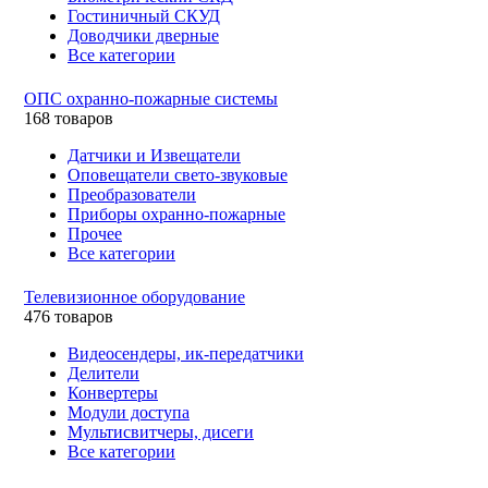
Гостиничный СКУД
Доводчики дверные
Все категории
ОПС охранно-пожарные системы
168 товаров
Датчики и Извещатели
Оповещатели свето-звуковые
Преобразователи
Приборы охранно-пожарные
Прочее
Все категории
Телевизионное оборудование
476 товаров
Видеосендеры, ик-передатчики
Делители
Конвертеры
Модули доступа
Мультисвитчеры, дисеги
Все категории