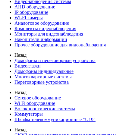
Видеонаблюдения cистемы
AHD оборудование
IP оборудование
WI-FI камеры
Аналоговое оборудование
Комплекты видеонаблюдения
Мониторы для видеонаблюдения
Накопители информации
Прочее оборудование для видеонаблюдения
Назад
Домофоны и переговорные устройства
Видеоглазки
Домофоны индивидуальные
Многоквартирные системы
Переговорные устройства
Назад
Сетевое оборудование
Wi-Fi оборудование
Волокнооптические системы
Коммутаторы
Шкафы телекоммуникационные "U19"
Назад