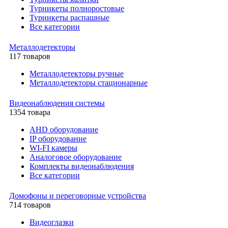
Турникеты полноростовые
Турникеты распашные
Все категории
Металлодетекторы
117 товаров
Металлодетекторы ручные
Металлодетекторы стационарные
Видеонаблюдения cистемы
1354 товара
AHD оборудование
IP оборудование
WI-FI камеры
Аналоговое оборудование
Комплекты видеонаблюдения
Все категории
Домофоны и переговорные устройства
714 товаров
Видеоглазки