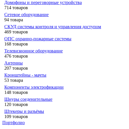
Домофоны и переговорные устройства
714 товаров
Сетевое оборудование
94 товара
СКУД системы контроля и управления доступом
469 товаров
ОПС охранно-пожарные системы
168 товаров
Телевизионное оборудование
476 товаров
Антенны
207 товаров
Кронштейны - мачты
53 товара
Компоненты электрофикации
148 товаров
Шнуры соеденительные
120 товаров
Штекеры и разъёмы
109 товаров
Портфолио