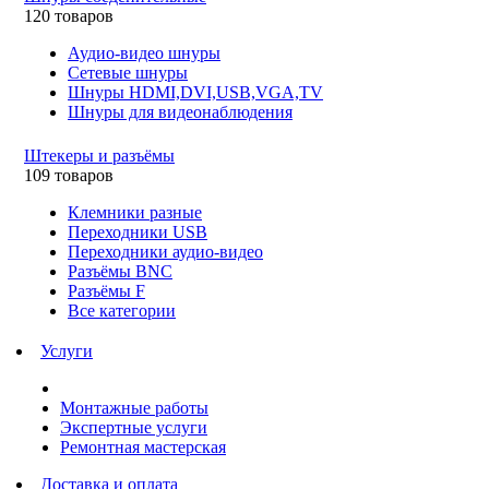
120 товаров
Аудио-видео шнуры
Сетевые шнуры
Шнуры HDMI,DVI,USB,VGA,TV
Шнуры для видеонаблюдения
Штекеры и разъёмы
109 товаров
Клемники разные
Переходники USB
Переходники аудио-видео
Разъёмы BNC
Разъёмы F
Все категории
Услуги
Монтажные работы
Экспертные услуги
Ремонтная мастерская
Доставка и оплата