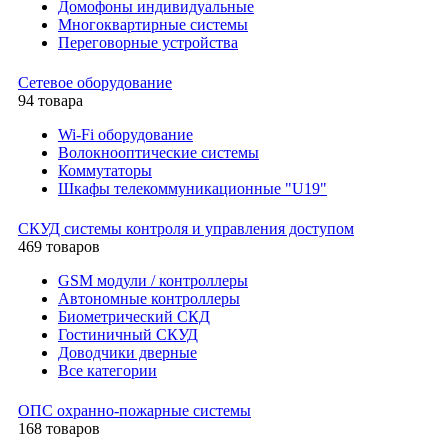
Домофоны индивидуальные
Многоквартирные системы
Переговорные устройства
Сетевое оборудование
94 товара
Wi-Fi оборудование
Волокнооптические системы
Коммутаторы
Шкафы телекоммуникационные "U19"
СКУД системы контроля и управления доступом
469 товаров
GSM модули / контроллеры
Автономные контроллеры
Биометрический СКД
Гостиничный СКУД
Доводчики дверные
Все категории
ОПС охранно-пожарные системы
168 товаров