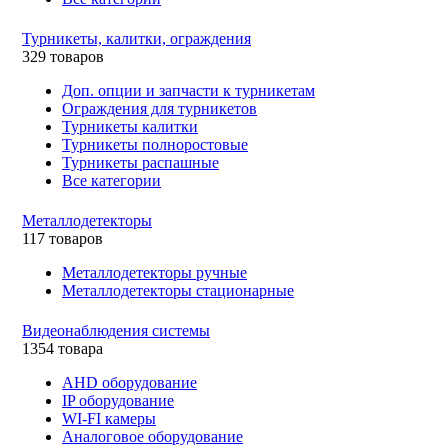
Турникеты, калитки, ограждения
329 товаров
Доп. опции и запчасти к турникетам
Ограждения для турникетов
Турникеты калитки
Турникеты полноростовые
Турникеты распашные
Все категории
Металлодетекторы
117 товаров
Металлодетекторы ручные
Металлодетекторы стационарные
Видеонаблюдения cистемы
1354 товара
AHD оборудование
IP оборудование
WI-FI камеры
Аналоговое оборудование