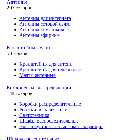
Антенны
207 товаров
Антенны для интернета
Антенны сотовой связи
Антенны спутниковые
Антенны эфирные
Кронштейны - мачты
53 товара
Кронштейны для антенн
Кронштейны для телевизоров
Мачты антенные
Компоненты электрофикации
148 товаров
Коробки распределительные
Розетки, выключатели
Светотехника
Шкафы распределительные
Электроустановочные комплектующие
Шнуры соеденительные