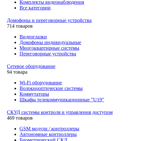
Комплекты видеонаблюдения
Все категории
Домофоны и переговорные устройства
714 товаров
Видеоглазки
Домофоны индивидуальные
Многоквартирные системы
Переговорные устройства
Сетевое оборудование
94 товара
Wi-Fi оборудование
Волокнооптические системы
Коммутаторы
Шкафы телекоммуникационные "U19"
СКУД системы контроля и управления доступом
469 товаров
GSM модули / контроллеры
Автономные контроллеры
Биометрический СКД