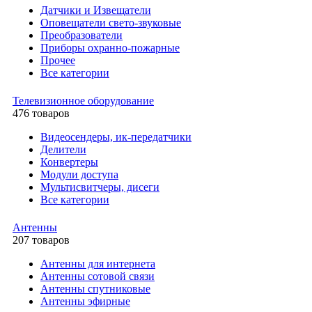
Датчики и Извещатели
Оповещатели свето-звуковые
Преобразователи
Приборы охранно-пожарные
Прочее
Все категории
Телевизионное оборудование
476 товаров
Видеосендеры, ик-передатчики
Делители
Конвертеры
Модули доступа
Мультисвитчеры, дисеги
Все категории
Антенны
207 товаров
Антенны для интернета
Антенны сотовой связи
Антенны спутниковые
Антенны эфирные