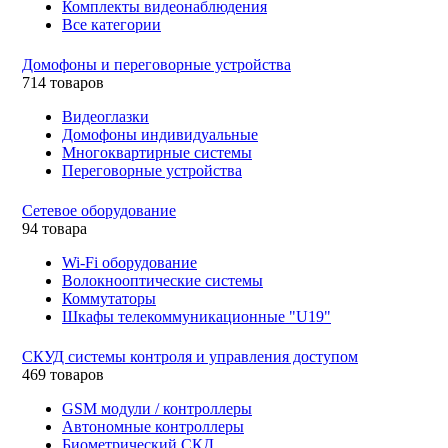
Комплекты видеонаблюдения
Все категории
Домофоны и переговорные устройства
714 товаров
Видеоглазки
Домофоны индивидуальные
Многоквартирные системы
Переговорные устройства
Сетевое оборудование
94 товара
Wi-Fi оборудование
Волокнооптические системы
Коммутаторы
Шкафы телекоммуникационные "U19"
СКУД системы контроля и управления доступом
469 товаров
GSM модули / контроллеры
Автономные контроллеры
Биометрический СКД