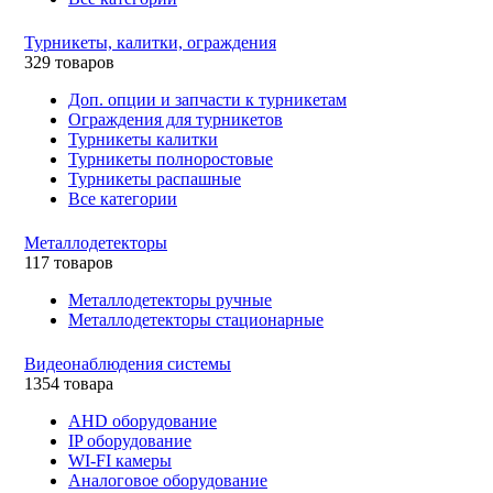
Турникеты, калитки, ограждения
329 товаров
Доп. опции и запчасти к турникетам
Ограждения для турникетов
Турникеты калитки
Турникеты полноростовые
Турникеты распашные
Все категории
Металлодетекторы
117 товаров
Металлодетекторы ручные
Металлодетекторы стационарные
Видеонаблюдения cистемы
1354 товара
AHD оборудование
IP оборудование
WI-FI камеры
Аналоговое оборудование