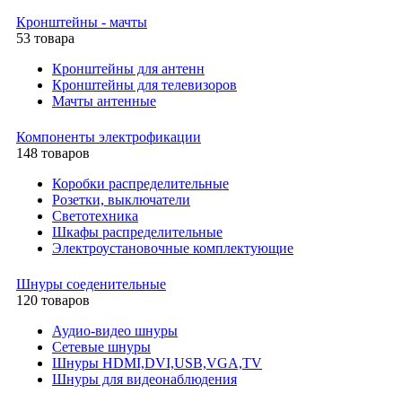
Кронштейны - мачты
53 товара
Кронштейны для антенн
Кронштейны для телевизоров
Мачты антенные
Компоненты электрофикации
148 товаров
Коробки распределительные
Розетки, выключатели
Светотехника
Шкафы распределительные
Электроустановочные комплектующие
Шнуры соеденительные
120 товаров
Аудио-видео шнуры
Сетевые шнуры
Шнуры HDMI,DVI,USB,VGA,TV
Шнуры для видеонаблюдения