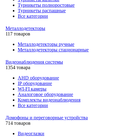
Турникеты полноростовые
Турникеты распашные
Все категории
Металлодетекторы
117 товаров
Металлодетекторы ручные
Металлодетекторы стационарные
Видеонаблюдения cистемы
1354 товара
AHD оборудование
IP оборудование
WI-FI камеры
Аналоговое оборудование
Комплекты видеонаблюдения
Все категории
Домофоны и переговорные устройства
714 товаров
Видеоглазки