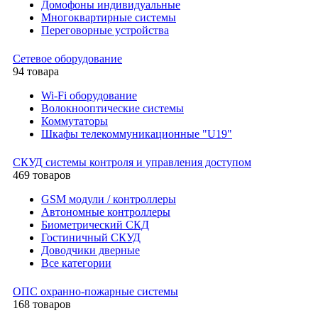
Домофоны индивидуальные
Многоквартирные системы
Переговорные устройства
Сетевое оборудование
94 товара
Wi-Fi оборудование
Волокнооптические системы
Коммутаторы
Шкафы телекоммуникационные "U19"
СКУД системы контроля и управления доступом
469 товаров
GSM модули / контроллеры
Автономные контроллеры
Биометрический СКД
Гостиничный СКУД
Доводчики дверные
Все категории
ОПС охранно-пожарные системы
168 товаров