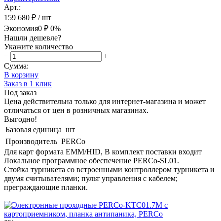
Арт.:
159 680 ₽
/ шт
Экономия
0 ₽
0%
Нашли дешевле?
Укажите количество
−
+
Сумма:
В корзину
Заказ в 1 клик
Под заказ
Цена действительна только для интернет-магазина и может
отличаться от цен в розничных магазинах.
Выгодно!
Базовая единица
шт
Производитель
PERCo
Для карт формата EMM/HID, В комплект поставки входит
Локальное программное обеспечение PERCo-SL01.
Стойка турникета cо встроенными контроллером турникета и
двумя считывателями; пульт управления с кабелем;
преграждающие планки.