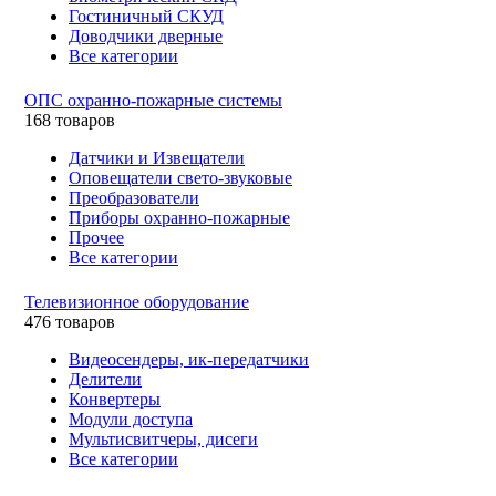
Гостиничный СКУД
Доводчики дверные
Все категории
ОПС охранно-пожарные системы
168 товаров
Датчики и Извещатели
Оповещатели свето-звуковые
Преобразователи
Приборы охранно-пожарные
Прочее
Все категории
Телевизионное оборудование
476 товаров
Видеосендеры, ик-передатчики
Делители
Конвертеры
Модули доступа
Мультисвитчеры, дисеги
Все категории