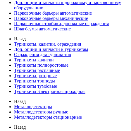
Доп. опции и запчасти к дорожному и парковочному
оборудованию
Парковочные барьеры автоматические
Парковочные барьеры механические
Парковочные столбики, дорожные ограждения
Шлагбаумы автоматические
Назад
Турникеты, калитки, ограждения
Доп. опции и запчасти к турникетам
Ограждения для турникетов
Турникеты калитки
Турникеты полноростовые
Турникеты распашные
Турникеты роторные
Турникеты триподы
Турникеты тумбовые
Турникеты Электронная проходная
Назад
Металлодетекторы
Металлодетекторы ручные
Металлодетекторы стационарные
Назад