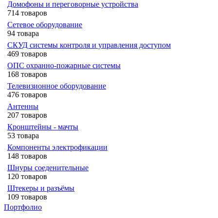
Домофоны и переговорные устройства
714 товаров
Сетевое оборудование
94 товара
СКУД системы контроля и управления доступом
469 товаров
ОПС охранно-пожарные системы
168 товаров
Телевизионное оборудование
476 товаров
Антенны
207 товаров
Кронштейны - мачты
53 товара
Компоненты электрофикации
148 товаров
Шнуры соеденительные
120 товаров
Штекеры и разъёмы
109 товаров
Портфолио