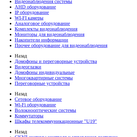
Видеонаблюдения cистемы
AHD оборудование
IP оборудование
WI-FI камеры
Аналоговое оборудование
Комплекты видеонаблюдения
Мониторы для видеонаблюдения
Накопители информации
Прочее оборудование для видеонаблюдения
Назад
Домофоны и переговорные устройства
Видеоглазки
Домофоны индивидуальные
Многоквартирные системы
Переговорные устройства
Назад
Сетевое оборудование
Wi-Fi оборудование
Волокнооптические системы
Коммутаторы
Шкафы телекоммуникационные "U19"
Назад