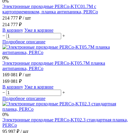
0%
Электронные проходные PERCo-KTC01.7M с
картоприемником, планка антипаника, PERCo
214 777 ₽
/ шт
214 777 ₽
В корзину
Уже в корзине
−
+
Подробное описание
0%
Электронные проходные PERCo-KT05.7M планка
антипаника, PERCo
169 081 ₽
/ шт
169 081 ₽
В корзину
Уже в корзине
−
+
Подробное описание
0%
Электронные проходные PERCo-KT02.3 стандартная планка,
PERCo
95 997 ₽
/ шт