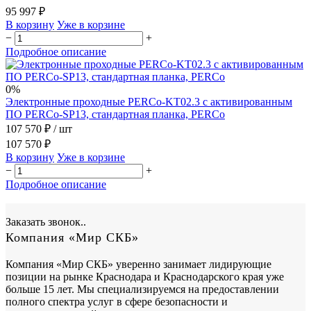
95 997 ₽
В корзину
Уже в корзине
−
+
Подробное описание
0%
Электронные проходные PERCo-KT02.3 с активированным
ПО PERCo-SP13, стандартная планка, PERCo
107 570 ₽
/ шт
107 570 ₽
В корзину
Уже в корзине
−
+
Подробное описание
Заказать звонок..
Компания «Мир СКБ»
Компания «Мир СКБ» уверенно занимает лидирующие
позиции на рынке Краснодара и Краснодарского края уже
больше 15 лет. Мы специализируемся на предоставлении
полного спектра услуг в сфере безопасности и