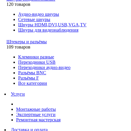
120 товаров
Аудио-видео шнуры
Сетевые шнуры
Шнуры HDMI,DVI,USB,VGA,TV
Шнуры для видеонаблюдения
Штекеры и разъёмы
109 товаров
Клемники разные
Переходники USB
Переходники аудио-видео
Разъёмы BNC
Разъёмы F
Все категории
Услуги
Монтажные работы
Экспертные услуги
Ремонтная мастерская
Доставка и оплата