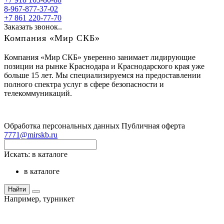
8-967-877-37-02
+7 861 220-77-70
Заказать звонок..
Компания «Мир СКБ»
Компания «Мир СКБ» уверенно занимает лидирующие
позиции на рынке Краснодара и Краснодарского края уже
больше 15 лет. Мы специализируемся на предоставлении
полного спектра услуг в сфере безопасности и
телекоммуникаций.
Обработка персональных данных
Публичная оферта
7771@mirskb.ru
Искать:
в каталоге
в каталоге
Найти
Например,
турникет