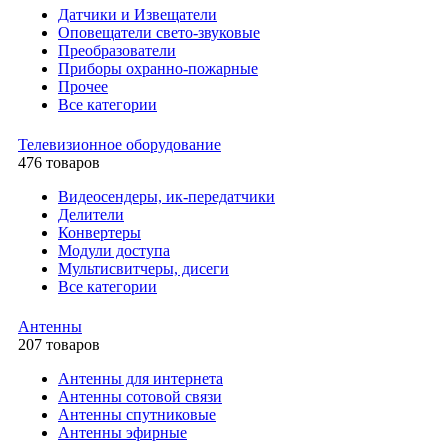
Датчики и Извещатели
Оповещатели свето-звуковые
Преобразователи
Приборы охранно-пожарные
Прочее
Все категории
Телевизионное оборудование
476 товаров
Видеосендеры, ик-передатчики
Делители
Конвертеры
Модули доступа
Мультисвитчеры, дисеги
Все категории
Антенны
207 товаров
Антенны для интернета
Антенны сотовой связи
Антенны спутниковые
Антенны эфирные