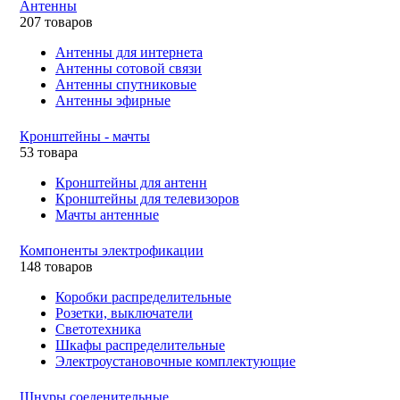
Антенны
207 товаров
Антенны для интернета
Антенны сотовой связи
Антенны спутниковые
Антенны эфирные
Кронштейны - мачты
53 товара
Кронштейны для антенн
Кронштейны для телевизоров
Мачты антенные
Компоненты электрофикации
148 товаров
Коробки распределительные
Розетки, выключатели
Светотехника
Шкафы распределительные
Электроустановочные комплектующие
Шнуры соеденительные