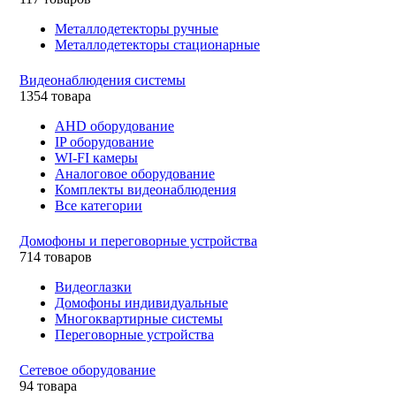
Металлодетекторы ручные
Металлодетекторы стационарные
Видеонаблюдения cистемы
1354 товара
AHD оборудование
IP оборудование
WI-FI камеры
Аналоговое оборудование
Комплекты видеонаблюдения
Все категории
Домофоны и переговорные устройства
714 товаров
Видеоглазки
Домофоны индивидуальные
Многоквартирные системы
Переговорные устройства
Сетевое оборудование
94 товара