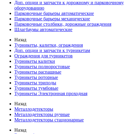
Доп. опции и запчасти к дорожному и парковочному
оборудованию
Парковочные барьеры автоматические
Парковочные барьеры механические
Парковочные столбики, дорожные ограждения
Шлагбаумы автоматические
Назад
Турникеты, калитки, ограждения
Доп. опции и запчасти к турникетам
Ограждения для турникетов
Турникеты калитки
Турникеты полноростовые
Турникеты распашные
Турникеты роторные
Турникеты триподы
Турникеты тумбовые
Турникеты Электронная проходная
Назад
Металлодетекторы
Металлодетекторы ручные
Металлодетекторы стационарные
Назад