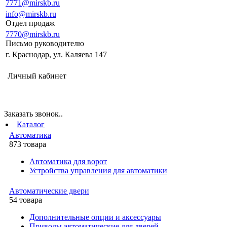
7771@mirskb.ru
info@mirskb.ru
Отдел продаж
7770@mirskb.ru
Письмо руководителю
г. Краснодар, ул. Каляева 147
Личный кабинет
Заказать звонок..
Каталог
Автоматика
873 товара
Автоматика для ворот
Устройства управления для автоматики
Автоматические двери
54 товара
Дополнительные опции и аксессуары
Приводы автоматические для дверей