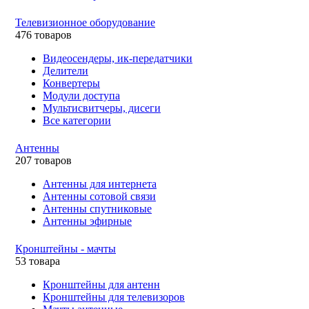
Телевизионное оборудование
476 товаров
Видеосендеры, ик-передатчики
Делители
Конвертеры
Модули доступа
Мультисвитчеры, дисеги
Все категории
Антенны
207 товаров
Антенны для интернета
Антенны сотовой связи
Антенны спутниковые
Антенны эфирные
Кронштейны - мачты
53 товара
Кронштейны для антенн
Кронштейны для телевизоров