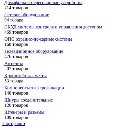
Домофоны и переговорные устройства
714 товаров
Сетевое оборудование
94 товара
СКУД системы контроля и управления доступом
469 товаров
ОПС охранно-пожарные системы
168 товаров
Телевизионное оборудование
476 товаров
Антенны
207 товаров
Кронштейны - мачты
53 товара
Компоненты электрофикации
148 товаров
Шнуры соеденительные
120 товаров
Штекеры и разъёмы
109 товаров
Портфолио