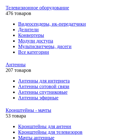
Телевизионное оборудование
476 товаров
Видеосендеры, ик-передатчики
Делители
Конвертеры
Модули доступа
Мультисвитчеры, дисеги
Все категории
Антенны
207 товаров
Антенны для интернета
Антенны сотовой связи
Антенны спутниковые
Антенны эфирные
Кронштейны - мачты
53 товара
Кронштейны для антенн
Кронштейны для телевизоров
Мачты антенные