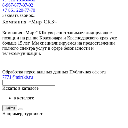
8-967-877-37-02
+7 861 220-77-70
Заказать звонок..
Компания «Мир СКБ»
Компания «Мир СКБ» уверенно занимает лидирующие
позиции на рынке Краснодара и Краснодарского края уже
больше 15 лет. Мы специализируемся на предоставлении
полного спектра услуг в сфере безопасности и
телекоммуникаций.
Обработка персональных данных
Публичная оферта
7771@mirskb.ru
Искать:
в каталоге
в каталоге
Найти
Например,
турникет