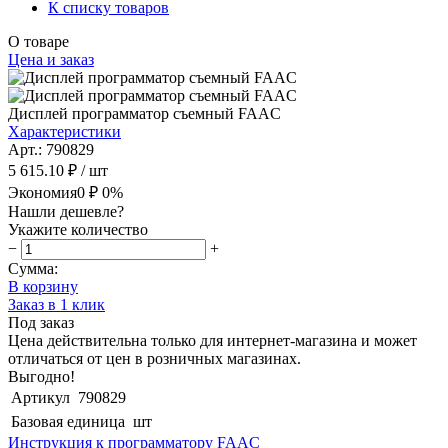
К списку товаров
О товаре
Цена и заказ
Дисплей программатор съемный FAAC
Характеристики
Арт.: 790829
5 615.10 ₽
/ шт
Экономия
0 ₽
0%
Нашли дешевле?
Укажите количество
−
+
Сумма:
В корзину
Заказ в 1 клик
Под заказ
Цена действительна только для интернет-магазина и может
отличаться от цен в розничных магазинах.
Выгодно!
Артикул
790829
Базовая единица
шт
Инструкция к программатору FAAC