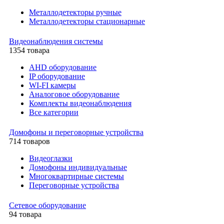
Металлодетекторы ручные
Металлодетекторы стационарные
Видеонаблюдения cистемы
1354 товара
AHD оборудование
IP оборудование
WI-FI камеры
Аналоговое оборудование
Комплекты видеонаблюдения
Все категории
Домофоны и переговорные устройства
714 товаров
Видеоглазки
Домофоны индивидуальные
Многоквартирные системы
Переговорные устройства
Сетевое оборудование
94 товара