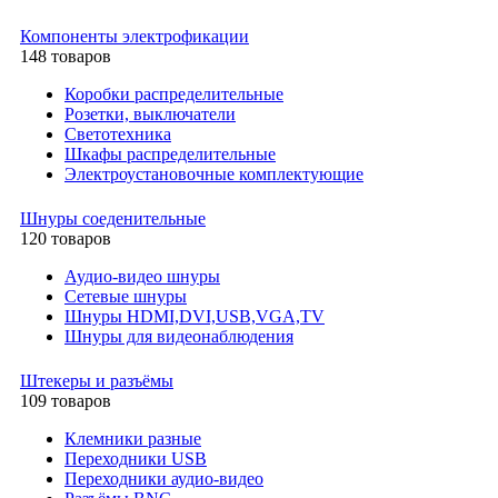
Компоненты электрофикации
148 товаров
Коробки распределительные
Розетки, выключатели
Светотехника
Шкафы распределительные
Электроустановочные комплектующие
Шнуры соеденительные
120 товаров
Аудио-видео шнуры
Сетевые шнуры
Шнуры HDMI,DVI,USB,VGA,TV
Шнуры для видеонаблюдения
Штекеры и разъёмы
109 товаров
Клемники разные
Переходники USB
Переходники аудио-видео