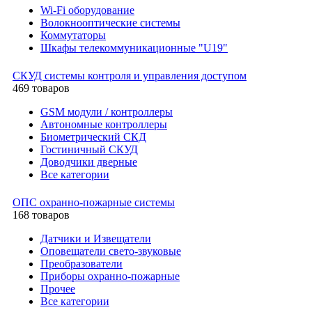
Wi-Fi оборудование
Волокнооптические системы
Коммутаторы
Шкафы телекоммуникационные "U19"
СКУД системы контроля и управления доступом
469 товаров
GSM модули / контроллеры
Автономные контроллеры
Биометрический СКД
Гостиничный СКУД
Доводчики дверные
Все категории
ОПС охранно-пожарные системы
168 товаров
Датчики и Извещатели
Оповещатели свето-звуковые
Преобразователи
Приборы охранно-пожарные
Прочее
Все категории