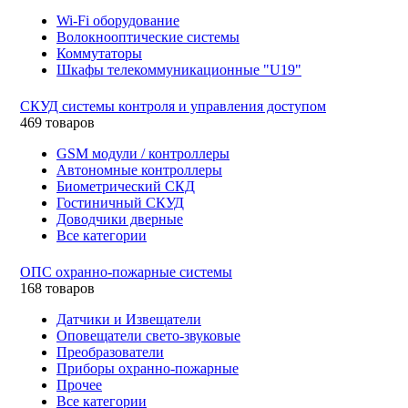
Wi-Fi оборудование
Волокнооптические системы
Коммутаторы
Шкафы телекоммуникационные "U19"
СКУД системы контроля и управления доступом
469 товаров
GSM модули / контроллеры
Автономные контроллеры
Биометрический СКД
Гостиничный СКУД
Доводчики дверные
Все категории
ОПС охранно-пожарные системы
168 товаров
Датчики и Извещатели
Оповещатели свето-звуковые
Преобразователи
Приборы охранно-пожарные
Прочее
Все категории