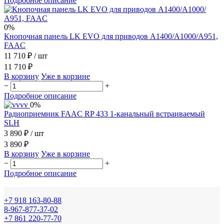
Подробное описание
0%
Кнопочная панель LK EVO для приводов А1400/А1000/А951,
FAAC
11 710 ₽
/ шт
11 710 ₽
В корзину
Уже в корзине
−
+
Подробное описание
0%
Радиоприемник FAAC RP 433 1-канальный встраиваемый
SLH
3 890 ₽
/ шт
3 890 ₽
В корзину
Уже в корзине
−
+
Подробное описание
+7 918 163-80-88
8-967-877-37-02
+7 861 220-77-70