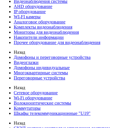
Видеонаблюдения cистемы
AHD оборудование
IP оборудование
WI-FI камеры
Аналоговое оборудование
Комплекты видеонаблюдения
Мониторы для видеонаблюдения
Накопители информации
Прочее оборудование для видеонаблюдения
Назад
Домофоны и переговорные устройства
Видеоглазки
Домофоны индивидуальные
Многоквартирные системы
Переговорные устройства
Назад
Сетевое оборудование
Wi-Fi оборудование
Волокнооптические системы
Коммутаторы
Шкафы телекоммуникационные "U19"
Назад