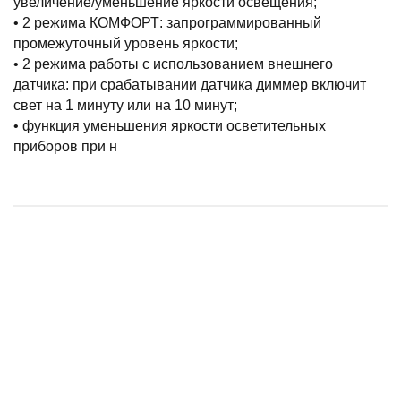
увеличение/уменьшение яркости освещения;
• 2 режима КОМФОРТ: запрограммированный
промежуточный уровень яркости;
• 2 режима работы с использованием внешнего
датчика: при срабатывании датчика диммер включит
свет на 1 минуту или на 10 минут;
• функция уменьшения яркости осветительных
приборов при н