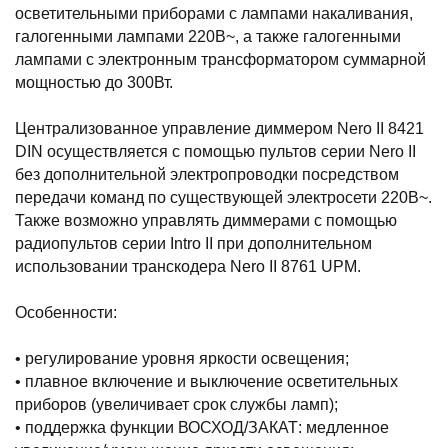
осветительными приборами с лампами накаливания,
галогенными лампами 220В~, а также галогенными
лампами с электронным трансформатором суммарной
мощностью до 300Вт.
Централизованное управление диммером Nero II 8421
DIN осуществляется с помощью пультов серии Nero II
без дополнительной электропроводки посредством
передачи команд по существующей электросети 220В~.
Также возможно управлять диммерами с помощью
радиопультов серии Intro II при дополнительном
использовании транскодера Nero II 8761 UPM.
Особенности:
• регулирование уровня яркости освещения;
• плавное включение и выключение осветительных
приборов (увеличивает срок службы ламп);
• поддержка функции ВОСХОД/ЗАКАТ: медленное