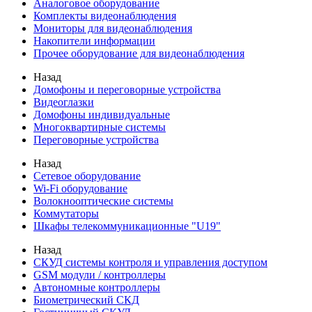
Аналоговое оборудование
Комплекты видеонаблюдения
Мониторы для видеонаблюдения
Накопители информации
Прочее оборудование для видеонаблюдения
Назад
Домофоны и переговорные устройства
Видеоглазки
Домофоны индивидуальные
Многоквартирные системы
Переговорные устройства
Назад
Сетевое оборудование
Wi-Fi оборудование
Волокнооптические системы
Коммутаторы
Шкафы телекоммуникационные "U19"
Назад
СКУД системы контроля и управления доступом
GSM модули / контроллеры
Автономные контроллеры
Биометрический СКД