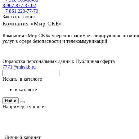
8-967-877-37-02
+7 861 220-77-70
Заказать звонок..
Компания «Мир СКБ»
Компания «Мир СКБ» уверенно занимает лидирующие позиции н
услуг в сфере безопасности и телекоммуникаций.
Обработка персональных данных
Публичная оферта
7771@mirskb.ru
Искать:
в каталоге
в каталоге
Найти
Например,
турникет
Личный кабинет