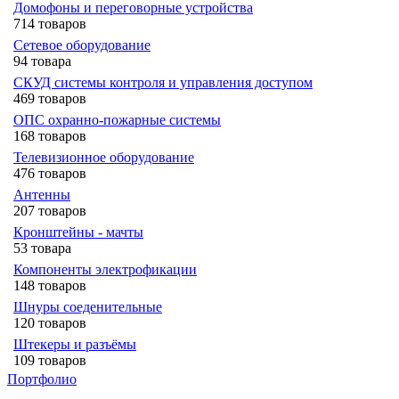
Домофоны и переговорные устройства
714 товаров
Сетевое оборудование
94 товара
СКУД системы контроля и управления доступом
469 товаров
ОПС охранно-пожарные системы
168 товаров
Телевизионное оборудование
476 товаров
Антенны
207 товаров
Кронштейны - мачты
53 товара
Компоненты электрофикации
148 товаров
Шнуры соеденительные
120 товаров
Штекеры и разъёмы
109 товаров
Портфолио