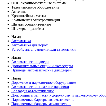
ОПС охранно-пожарные системы
Телевизионное оборудование
Антенны
Кронштейны - мачты
Компоненты электрофикации
Шнуры соеденительные
Штекеры и разъёмы
Назад
Автоматика
Автоматика для ворот
Устройства управления для автоматики
Назад
Автоматические двери
Дополнительные опции и аксессуары
Приводы автоматические для дверей
Назад
Дорожное и парковочное оборудование
Автоматические платные парковки
Болларды автоматические
Доп. опции и запчасти к дорожному и парковочному об
Парковочные барьеры автоматические
Парковочные барьеры механические