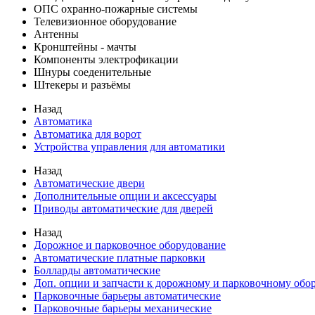
ОПС охранно-пожарные системы
Телевизионное оборудование
Антенны
Кронштейны - мачты
Компоненты электрофикации
Шнуры соеденительные
Штекеры и разъёмы
Назад
Автоматика
Автоматика для ворот
Устройства управления для автоматики
Назад
Автоматические двери
Дополнительные опции и аксессуары
Приводы автоматические для дверей
Назад
Дорожное и парковочное оборудование
Автоматические платные парковки
Болларды автоматические
Доп. опции и запчасти к дорожному и парковочному об
Парковочные барьеры автоматические
Парковочные барьеры механические