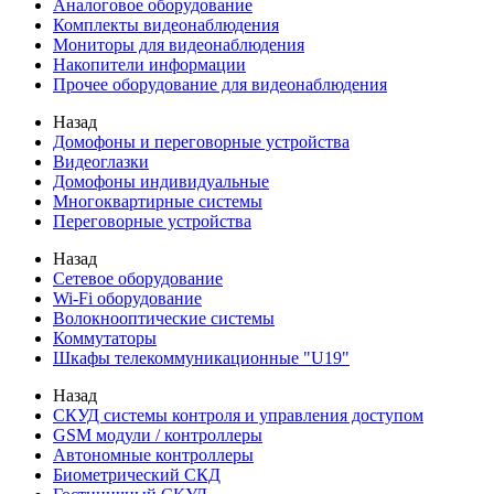
Аналоговое оборудование
Комплекты видеонаблюдения
Мониторы для видеонаблюдения
Накопители информации
Прочее оборудование для видеонаблюдения
Назад
Домофоны и переговорные устройства
Видеоглазки
Домофоны индивидуальные
Многоквартирные системы
Переговорные устройства
Назад
Сетевое оборудование
Wi-Fi оборудование
Волокнооптические системы
Коммутаторы
Шкафы телекоммуникационные "U19"
Назад
СКУД системы контроля и управления доступом
GSM модули / контроллеры
Автономные контроллеры
Биометрический СКД