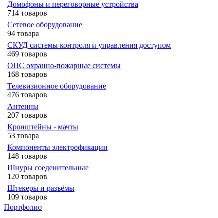
Домофоны и переговорные устройства
714 товаров
Сетевое оборудование
94 товара
СКУД системы контроля и управления доступом
469 товаров
ОПС охранно-пожарные системы
168 товаров
Телевизионное оборудование
476 товаров
Антенны
207 товаров
Кронштейны - мачты
53 товара
Компоненты электрофикации
148 товаров
Шнуры соеденительные
120 товаров
Штекеры и разъёмы
109 товаров
Портфолио