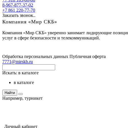
8-967-877-37-02
+7 861 220-77-70
Заказать звонок..
Компания «Мир СКБ»
Компания «Мир СКБ» уверенно занимает лидирующие позиции н
услуг в сфере безопасности и телекоммуникаций.
Обработка персональных данных
Публичная оферта
7771@mirskb.ru
Искать:
в каталоге
в каталоге
Найти
Например,
турникет
Личный кабинет