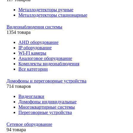
Металлодетекторы ручные
Металлодетекторы стационарные
Видеонаблюдения cистемы
1354 товара
AHD оборудование
IP оборудование
WI-FI камеры
Аналоговое оборудование
Комплекты видеонаблюдения
Все категории
Домофоны и переговорные устройства
714 товаров
Видеоглазки
Домофоны индивидуальные
Многоквартирные системы
Переговорные устройства
Сетевое оборудование
94 товара