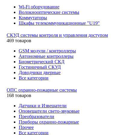
Wi-Fi оборудование
Волокнооптические системы
Коммутаторы
Шкафы телекоммуникационные "U19"
СКУД системы контроля и управления доступом
469 товаров
GSM модули / контроллеры
Автономные контроллеры
Биометрический СКД
Гостиничный СКУД
Доводчики дверные
Все категории
ОПС охранно-пожарные системы
168 товаров
Датчики и Извещатели
Оповещатели свето-звуковые
Преобразователи
Приборы охранно-пожарные
Прочее
Все категории