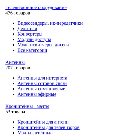
Телевизионное оборудование
476 товаров
Видеосендеры, ик-передатчики
Делители
Конвертеры
Модули доступа
Мультисвитчеры, дисеги
Все категории
Антенны
207 товаров
Антенны для интернета
Антенны сотовой связи
Антенны спутниковые
Антенны эфирные
Кронштейны - мачты
53 товара
Кронштейны для антенн
Кронштейны для телевизоров
Мачты антенные