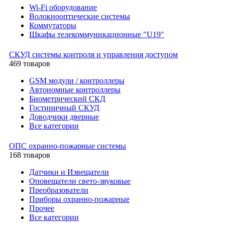
Wi-Fi оборудование
Волокнооптические системы
Коммутаторы
Шкафы телекоммуникационные "U19"
СКУД системы контроля и управления доступом
469 товаров
GSM модули / контроллеры
Автономные контроллеры
Биометрический СКД
Гостиничный СКУД
Доводчики дверные
Все категории
ОПС охранно-пожарные системы
168 товаров
Датчики и Извещатели
Оповещатели свето-звуковые
Преобразователи
Приборы охранно-пожарные
Прочее
Все категории