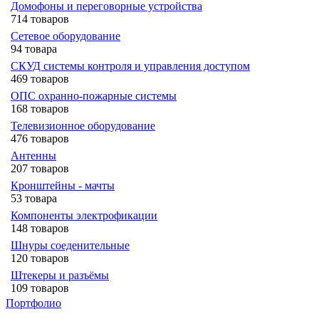
Домофоны и переговорные устройства
714 товаров
Сетевое оборудование
94 товара
СКУД системы контроля и управления доступом
469 товаров
ОПС охранно-пожарные системы
168 товаров
Телевизионное оборудование
476 товаров
Антенны
207 товаров
Кронштейны - мачты
53 товара
Компоненты электрофикации
148 товаров
Шнуры соеденительные
120 товаров
Штекеры и разъёмы
109 товаров
Портфолио