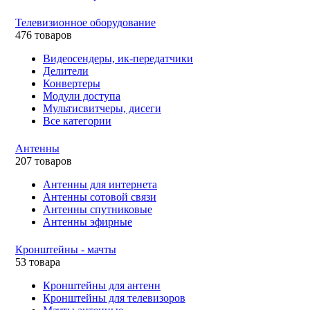
Телевизионное оборудование
476 товаров
Видеосендеры, ик-передатчики
Делители
Конвертеры
Модули доступа
Мультисвитчеры, дисеги
Все категории
Антенны
207 товаров
Антенны для интернета
Антенны сотовой связи
Антенны спутниковые
Антенны эфирные
Кронштейны - мачты
53 товара
Кронштейны для антенн
Кронштейны для телевизоров