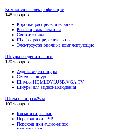
Компоненты электрофикации
148 товаров
Коробки распределительные
Розетки, выключатели
Светотехника
Шкафы распределительные
Электроустановочные комплектующие
Шнуры соеденительные
120 товаров
Аудио-видео шнуры
Сетевые шнуры
Шнуры HDMI,DVI,USB,VGA,TV
Шнуры для видеонаблюдения
Штекеры и разъёмы
109 товаров
Клемники разные
Переходники USB
Переходники аудио-видео