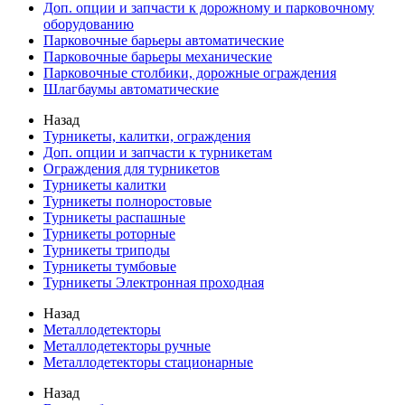
Доп. опции и запчасти к дорожному и парковочному
оборудованию
Парковочные барьеры автоматические
Парковочные барьеры механические
Парковочные столбики, дорожные ограждения
Шлагбаумы автоматические
Назад
Турникеты, калитки, ограждения
Доп. опции и запчасти к турникетам
Ограждения для турникетов
Турникеты калитки
Турникеты полноростовые
Турникеты распашные
Турникеты роторные
Турникеты триподы
Турникеты тумбовые
Турникеты Электронная проходная
Назад
Металлодетекторы
Металлодетекторы ручные
Металлодетекторы стационарные
Назад