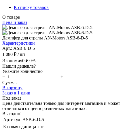
К списку товаров
О товаре
Цена и заказ
Демпфер для стрелы AN-Motors ASB-6-D-5
Характеристики
Арт.: ASB-6-D-5
1 080 ₽
/ шт
Экономия
0 ₽
0%
Нашли дешевле?
Укажите количество
−
+
Сумма:
В корзину
Заказ в 1 клик
Под заказ
Цена действительна только для интернет-магазина и может
отличаться от цен в розничных магазинах.
Выгодно!
Артикул
ASB-6-D-5
Базовая единица
шт