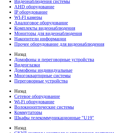
Видеонаблюдения cистемы
AHD оборудование
IP оборудование
WI-FI камеры
Аналоговое оборудование
Комплекты видеонаблюдения
Мониторы для видеонаблюдения
Накопители информации
Прочее оборудование для видеонаблюдения
Назад
Домофоны и переговорные устройства
Видеоглазки
Домофоны индивидуальные
Многоквартирные системы
Переговорные устройства
Назад
Сетевое оборудование
Wi-Fi оборудование
Волокнооптические системы
Коммутаторы
Шкафы телекоммуникационные "U19"
Назад