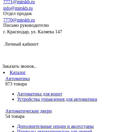
7771@mirskb.ru
info@mirskb.ru
Отдел продаж
7770@mirskb.ru
Письмо руководителю
г. Краснодар, ул. Каляева 147
Личный кабинет
Заказать звонок..
Каталог
Автоматика
873 товара
Автоматика для ворот
Устройства управления для автоматики
Автоматические двери
54 товара
Дополнительные опции и аксессуары
Приводы автоматические для дверей