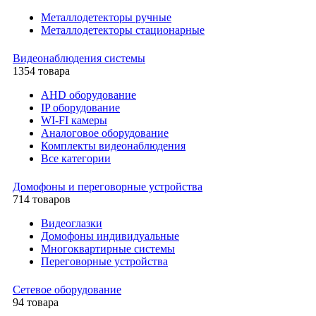
Металлодетекторы ручные
Металлодетекторы стационарные
Видеонаблюдения cистемы
1354 товара
AHD оборудование
IP оборудование
WI-FI камеры
Аналоговое оборудование
Комплекты видеонаблюдения
Все категории
Домофоны и переговорные устройства
714 товаров
Видеоглазки
Домофоны индивидуальные
Многоквартирные системы
Переговорные устройства
Сетевое оборудование
94 товара