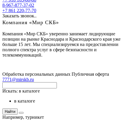
8-967-877-37-02
+7 861 220-77-70
Заказать звонок..
Компания «Мир СКБ»
Компания «Мир СКБ» уверенно занимает лидирующие
позиции на рынке Краснодара и Краснодарского края уже
больше 15 лет. Мы специализируемся на предоставлении
полного спектра услуг в сфере безопасности и
телекоммуникаций.
Обработка персональных данных
Публичная оферта
7771@mirskb.ru
Искать:
в каталоге
в каталоге
Найти
Например,
турникет