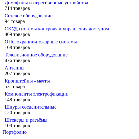
Домофоны и переговорные устройства
714 товаров
Сетевое оборудование
94 товара
СКУД системы контроля и управления доступом
469 товаров
ОПС охранно-пожарные системы
168 товаров
Телевизионное оборудование
476 товаров
Антенны
207 товаров
Кронштейны - мачты
53 товара
Компоненты электрофикации
148 товаров
Шнуры соеденительные
120 товаров
Штекеры и разъёмы
109 товаров
Портфолио