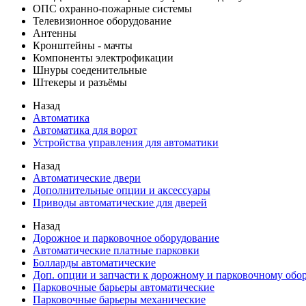
ОПС охранно-пожарные системы
Телевизионное оборудование
Антенны
Кронштейны - мачты
Компоненты электрофикации
Шнуры соеденительные
Штекеры и разъёмы
Назад
Автоматика
Автоматика для ворот
Устройства управления для автоматики
Назад
Автоматические двери
Дополнительные опции и аксессуары
Приводы автоматические для дверей
Назад
Дорожное и парковочное оборудование
Автоматические платные парковки
Болларды автоматические
Доп. опции и запчасти к дорожному и парковочному об
Парковочные барьеры автоматические
Парковочные барьеры механические