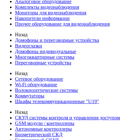
Аналоговое оборудование
Комплекты видеонаблюдения
Мониторы для видеонаблюдения
Накопители информации
Прочее оборудование для видеонаблюдения
Назад
Домофоны и переговорные устройства
Видеоглазки
Домофоны индивидуальные
Многоквартирные системы
Переговорные устройства
Назад
Сетевое оборудование
Wi-Fi оборудование
Волокнооптические системы
Коммутаторы
Шкафы телекоммуникационные "U19"
Назад
СКУД системы контроля и управления доступом
GSM модули / контроллеры
Автономные контроллеры
Биометрический СКД