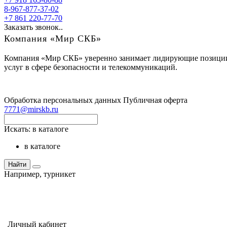
8-967-877-37-02
+7 861 220-77-70
Заказать звонок..
Компания «Мир СКБ»
Компания «Мир СКБ» уверенно занимает лидирующие позиции н
услуг в сфере безопасности и телекоммуникаций.
Обработка персональных данных
Публичная оферта
7771@mirskb.ru
Искать:
в каталоге
в каталоге
Найти
Например,
турникет
Личный кабинет